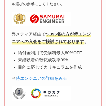
ル選びの参考にしてください。
弊メディア経由で
5,395名の方が侍エンジ
ニアへの入会をご検討されております
。
給付金利用で受講料最大80%OFF
未経験者の転職成功率99%
目的に応じてカリキュラムを作成
⇒
侍エンジニアの詳細をみる