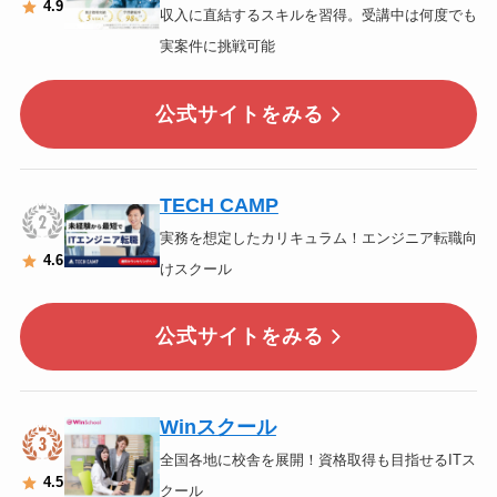
4.9
収入に直結するスキルを習得。受講中は何度でも
実案件に挑戦可能
公式サイトをみる
TECH CAMP
実務を想定したカリキュラム！エンジニア転職向
4
.6
けスクール
公式サイトをみる
Winスクール
全国各地に校舎を展開！資格取得も目指せるITス
4
.5
クール