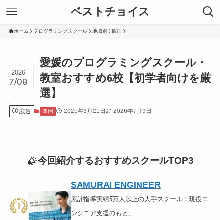
ベストチョイス
ホーム
プログラミングスクール
地域別
四国
愛媛のプログラミングスクール・
2026
教室おすすめ6校【初学者向けを厳
7/09
選】
広告
2025年3月21日
2026年7月9日
四国
今回紹介するおすすめスクールTOP3
SAMURAI ENGINEER
累計指導実績5万人以上の大手スクール！現役エ
ンジニア支援のもと、