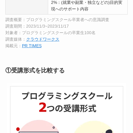
2%：(就業や副業・独立などの)目的実
現へのサポート内容
調査概要：プログラミングスクール卒業者への意識調査
調査期間：2023/11/3~2023/11/17
対象者：プログラミングスクールの卒業生100名
調査媒体：
クラウドワークス
掲載元：
PR TIMES
①受講形式を比較する