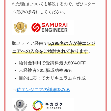
れた理由についても解説するので、ぜひスクー
ル選びの参考にしてください。
弊メディア経由で
5,395名の方が侍エンジ
ニアへの入会をご検討されております
。
給付金利用で受講料最大80%OFF
未経験者の転職成功率99%
目的に応じてカリキュラムを作成
⇒
侍エンジニアの詳細をみる