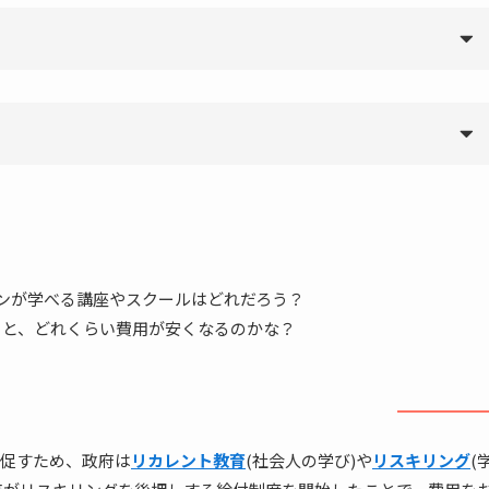
インが学べる講座やスクールはどれだろう？
ると、どれくらい費用が安くなるのかな？
促すため、政府は
リカレント教育
(社会人の学び)や
リスキリング
(