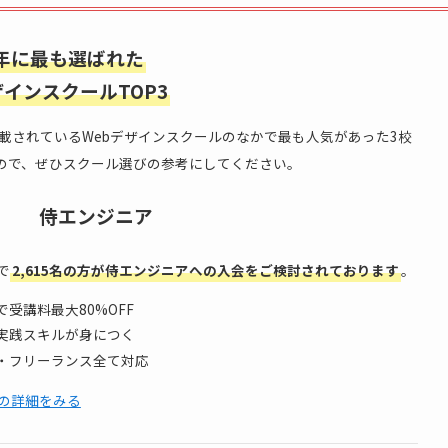
5年に最も選ばれた
ザインスクールTOP3
掲載されているWebデザインスクールのなかで最も人気があった3校
ので、ぜひスクール選びの参考にしてください。
侍エンジニア
で
2,615名の方が侍エンジニアへの入会をご検討されております
。
受講料最大80%OFF
実践スキルが身につく
・フリーランス全て対応
の詳細をみる