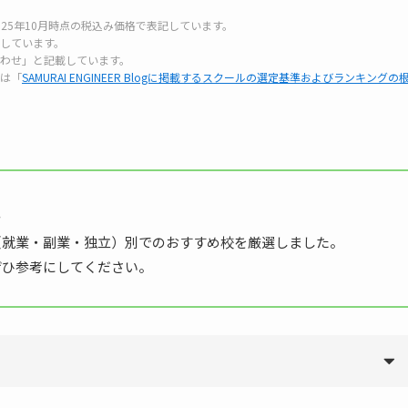
25年10月時点の税込み価格で表記しています。
載しています。
わせ」と記載しています。
は「
SAMURAI ENGINEER Blogに掲載するスクールの選定基準およびランキングの
…
（就業・副業・独立）別でのおすすめ校を厳選しました。
ぜひ参考にしてください。