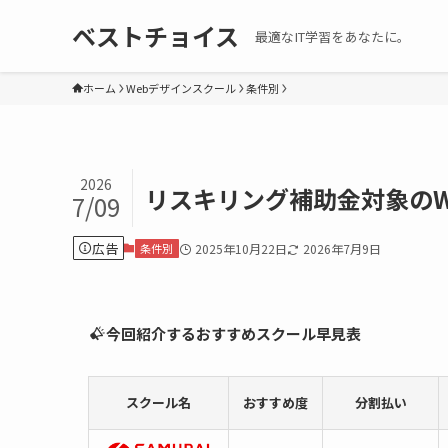
ベストチョイス
最適なIT学習をあなたに。
ホーム
Webデザインスクール
条件別
2026
リスキリング補助金対象のW
7/09
広告
条件別
2025年10月22日
2026年7月9日
今回紹介するおすすめスクール早見表
スクール名
おすすめ度
分割払い