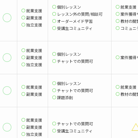
個別レッスン
就業支援
就業支援
レッスン外の質問/相談可
案件獲得
副業支援
オーダーメイド学習
教材の閲
独立支援
受講生コミュニティ
コミュニ
就業支援
個別レッスン
副業支援
案件獲得
チャットでの質問可
独立支援
個別レッスン
就業支援
就業支援
チャットでの質問可
副業支援
教材の閲
課題添削
就業支援
チャットでの質問可
副業支援
受講生コミュニティ
独立支援