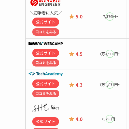
＼初学者に人気／
5.0
7,376円~
公式サイト
口コミをみる
公式サイト
4.5
1万4,900円~
口コミをみる
公式サイト
4.3
1万1,871円~
口コミをみる
4.0
6,750
円~
公式サイト