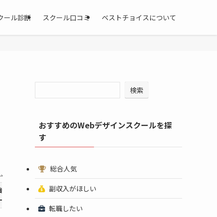
クール診断
スクール口コミ
ベストチョイスについて
検索
おすすめのWebデザインスクールを探
す
総合人気
副収入がほしい
後の
受講期間
料金
ート
転職したい