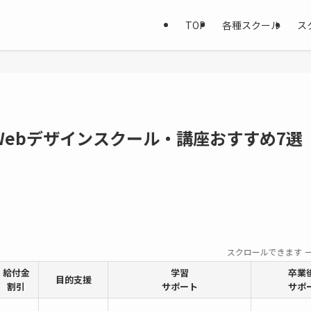
TOP
各種スクール
ス
ebデザインスクール・講座おすすめ7選
スクロールできます
給付金
学習
卒業
目的支援
割引
サポート
サポ