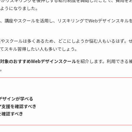
府がリスキリングを後押しする給付制度を開始したことで、費用を
ようになりました。
、講座やスクールを活用し、リスキリングでWebデザインスキル
座やスクールは多くあるため、どこにしようか悩む人もいるはず。
てスキル習得したい人も多いでしょう。
対象のおすすめWebデザインスクール
を紹介します。利用できる
。
デザインが学べる
ア支援を確認すべき
を確認すべき