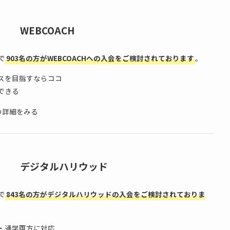
WEBCOACH
で
903名の方がWEBCOACHへの入会をご検討されております
。
スを目指すならココ
できる
の詳細をみる
デジタルハリウッド
で
843名の方がデジタルハリウッドの入会をご検討されておりま
・通学両方に対応