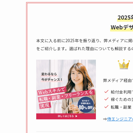
202
Webデ
本文に入る前に2025年を振り返り、弊メディアに
をご紹介します。選ばれた理由についても解説する
弊メディア経由
給付金利用で
稼ぐための
転職・副業
⇒
侍エンジニア