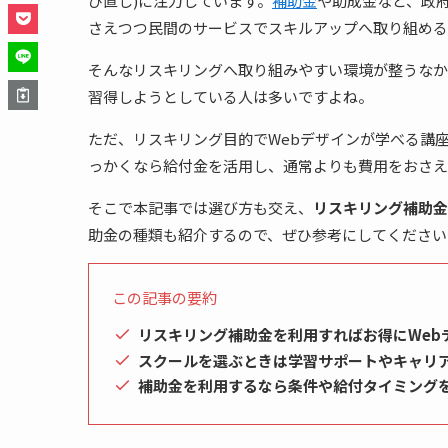
び直し)に注力しています。
補助金
や助成金など、政
さえつつ民間のサービスでスキルアップへ取り組める
そんなリスキリングへ取り組みやすい環境が整うなか
習得しようとしている人は多いですよね。
ただ、リスキリング目的でWebデザインが学べる講
っかくなら給付金を活用し、通常よりも費用をおさえ
そこで本記事では選び方も交え、
リスキリング補助金
助金の種類も紹介するので、ぜひ参考にしてください
この記事の要約
リスキリング補助金を利用すればお得にWeb
スクールを選ぶときは学習サポートやキャリ
補助金を利用するなら条件や給付タイミング