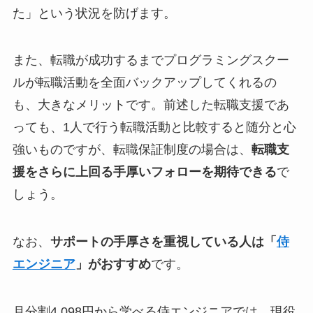
た」という状況を防げます。
また、転職が成功するまでプログラミングスクー
ルが転職活動を全面バックアップしてくれるの
も、大きなメリットです。前述した転職支援であ
っても、1人で行う転職活動と比較すると随分と心
強いものですが、転職保証制度の場合は、
転職支
援をさらに上回る手厚いフォローを期待できる
で
しょう。
なお、
サポートの手厚さを重視している人は「
侍
エンジニア
」がおすすめ
です。
月分割4,098円から学べる侍エンジニアでは、現役