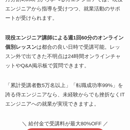
エンジニアから指導を受けつつ、就業活動のサポ
ートが受けられます。
現役エンジニア講師による週1回60分のオンライン
個別レッスン
は都合の良い日時で受講可能。レッ
スン外で出てきた不明点は24時間オンラインチャ
ットやQ&A掲示板で質問できます。
「累計受講者数5万名以上」「転職成功率99%」を
誇る侍エンジニアなら、未経験からでも挫折なくIT
エンジニアへの就業が実現できますよ。
＼ 給付金で受講料が最大80%OFF ／