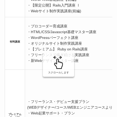
・【限定公開】Rails入門講座 Ⅰ
・Webサイト制作実践講座(前編)
・プロコーダー育成講座
・HTML/CSS/Javascript基礎マスター講座
・WordPressパーフェクト講座
有料講座
・オリジナルサイト制作実践講座
・【プレミアム】 Ruby on Rails講座
・フリーランスで稼ぎ続ける実践講座
・新Webデザインマスター講座
スクロールします
・フリーランス・デビュー支援プラン
(WEBデザイナー/コース/WEBエンジニアコースより選
・Web起業サポート・プラン
プレミアム