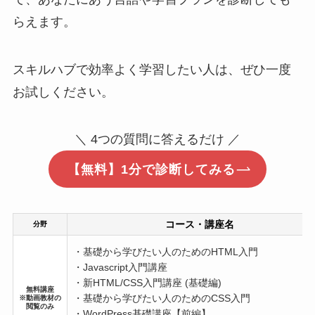
らえます。
スキルハブで効率よく学習したい人は、ぜひ一度
お試しください。
＼ 4つの質問に答えるだけ ／
【無料】1分で診断してみる
コース・講座名
分野
・基礎から学びたい人のためのHTML入門
・Javascript入門講座
・新HTML/CSS入門講座 (基礎編)
無料講座
・基礎から学びたい人のためのCSS入門
※動画教材の
閲覧のみ
・WordPress基礎講座【前編】