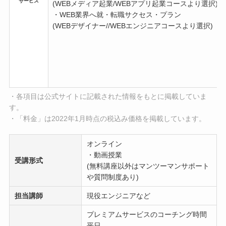
サービス
(WEBメディア起業/WEBアプリ起業コースより選択)
・WEB業界へ就・転職サクセス・プラン
(WEBデザイナー//WEBエンジニアコースより選択)
・各項目は公式サイトに記載された情報をもとに掲載していま
す。
・「料金」は2022年1月時点の税込み価格を掲載しています。
オンライン
・動画授業
受講形式
(無料講座以外はマンツーマンサポート
や質問制度あり)
担当講師
現役エンジニアなど
プレミアムサービスのコーチング時間
平日