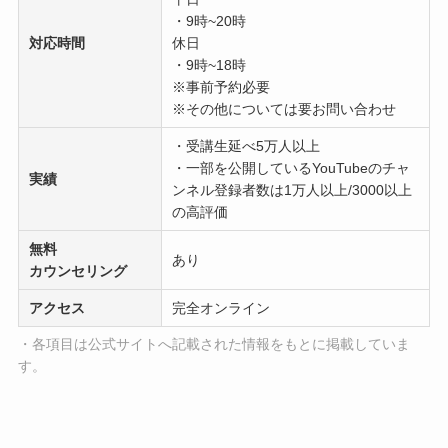
・9時~20時
対応時間
休日
・9時~18時
※事前予約必要
※その他については要お問い合わせ
・受講生延べ5万人以上
・一部を公開しているYouTubeのチャ
実績
ンネル登録者数は1万人以上/3000以上
の高評価
無料
あり
カウンセリング
アクセス
完全オンライン
・各項目は公式サイトへ記載された情報をもとに掲載していま
す。