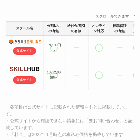
スクロールできます
分割払い
給付金/割引
オンライ
転職保証
副
スクール名
の有無
の有無
ン対応
の有無
支
9,100円
~
公式サイト
13万2,00
0円~
公式サイト
・各項目は公式サイトに記載された情報をもとに掲載していま
す。
・公式サイトから確認できない情報には「要お問い合わせ」と記
載しています。
・「料金」は2022年1月時点の税込み価格を掲載しています。