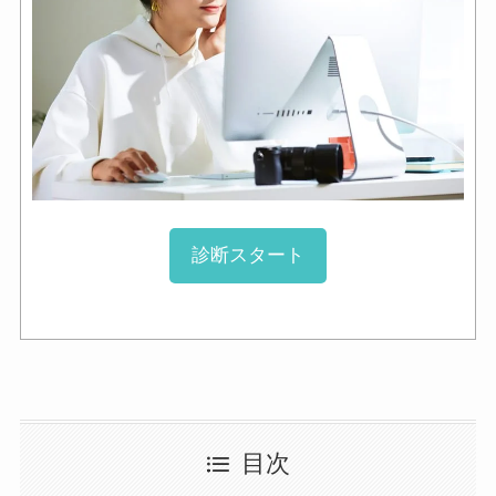
診断スタート
目次