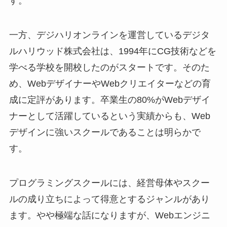
す。
一方、デジハリオンラインを運営しているデジタ
ルハリウッド株式会社は、1994年にCG技術などを
学べる学校を開校したのがスタートです。そのた
め、WebデザイナーやWebクリエイターなどの育
成に定評があります。卒業生の80%がWebデザイ
ナーとして活躍しているという実績からも、Web
デザインに強いスクールであることは明らかで
す。
プログラミングスクールには、経営母体やスクー
ルの成り立ちによって得意とするジャンルがあり
ます。やや極端な話になりますが、Webエンジニ