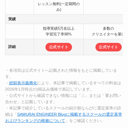
レッスン無料(一定期間の
み)
実績
指導実績5万名以上
多数の
学習完了率98%
クリエイターを輩出
詳細
公式サイト
公式サイト
・各項目は公式サイトへ記載された情報をもとに掲載していま
す。
・
総額表示義務化
により、本記事で掲載しているすべての料金は
2026年1月時点の)税込み価格で表記しています。
・公式サイトから確認できない情報には「△」または「要お問い
合わせ」と記載しています。
・本記事で紹介しているスクールの紹介順ならびに選定基準の詳
細は「
SAMURAI ENGINEER Blogに掲載するスクールの選定基準
およびランキングの根拠について
」をご確認ください。