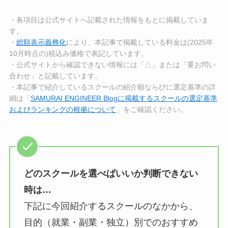
・各項目は公式サイトへ記載された情報をもとに掲載していま
す。
・
総額表示義務化
により、本記事で掲載している料金は(2025年
10月時点の)税込み価格で表記しています。
・公式サイトから確認できない情報には「△」または「要お問い
合わせ」と記載しています。
・本記事で紹介しているスクールの紹介順ならびに選定基準の詳
細は「
SAMURAI ENGINEER Blogに掲載するスクールの選定基準
およびランキングの根拠について
」をご確認ください。
どのスクールを選べばいいか判断できない
時は…
下記に今回紹介するスクールのなかから、
目的（就業・副業・独立）別でのおすすめ