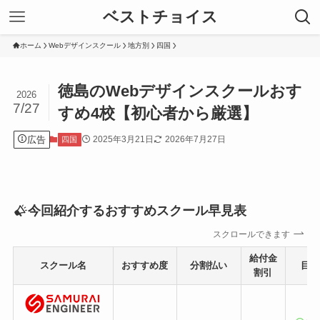
ベストチョイス
ホーム
Webデザインスクール
地方別
四国
徳島のWebデザインスクールおす
2026
7/27
すめ4校【初心者から厳選】
広告
2025年3月21日
2026年7月27日
四国
今回紹介するおすすめスクール早見表
スクロールできます
給付金
スクール名
おすすめ度
分割払い
目的
割引