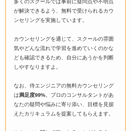
多くのスクールでは事前に疑問点や不明点
が解決できるよう、無料で受けられるカウ
ンセリングを実施しています。
カウンセリングを通じて、スクールの雰囲
気やどんな流れで学習を進めていくのかな
ども確認できるため、自分にあうかを判断
しやすなりますよ。
なお、侍エンジニアの無料カウンセリング
は
満足度99%
。プロのコンサルタントがあ
なたの疑問や悩みに寄り添い、目標を見据
えたカリキュラムを提案してもらえます。