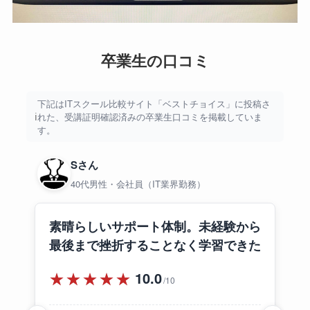
卒業生の口コミ
下記はITスクール比較サイト「ベストチョイス」に投稿さ
れた、受講証明確認済みの卒業生口コミを掲載していま
す。
Sさん
40代男性・会社員（IT業界勤務）
素晴らしいサポート体制。未経験から
最後まで挫折することなく学習できた
★★★★★
10.0
/10