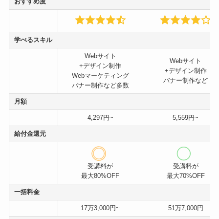
おすすめ度
学べるスキル
Webサイト
Webサイト
+デザイン制作
+デザイン制作
Webマーケティング
バナー制作など
バナー制作など多数
月額
4,297円~
5,559円~
給付金還元
受講料が
受講料が
最大80%OFF
最大70%OFF
一括料金
17万3,000円~
51万7,000円