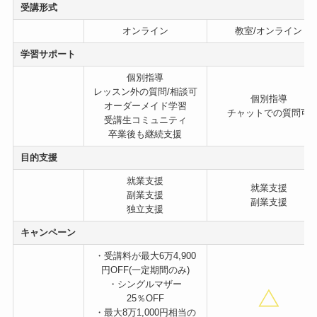
受講形式
オンライン
教室/オンライン
学習サポート
個別指導
レッスン外の質問/相談可
個別指導
オーダーメイド学習
チャットでの質問可
受講生コミュニティ
卒業後も継続支援
目的支援
就業支援
就業支援
副業支援
副業支援
独立支援
キャンペーン
・受講料が最大6万4,900
円OFF(一定期間のみ)
・シングルマザー
25％OFF
・最大8万1,000円相当の