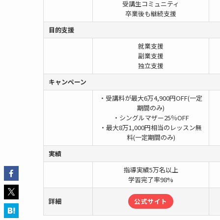
受講生コミュニティ
卒業後も継続支援
目的支援
就業支援
副業支援
独立支援
キャンペーン
・受講料が最大6万4,900円OFF(一定
期間のみ)
・シングルマザー25％OFF
・最大8万1,000円相当のレッスン無
料(一定期間のみ)
実績
指導実績5万名以上
学習完了率98%
詳細
公式サイト