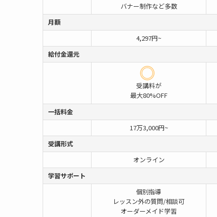
バナー制作など多数
月額
4,297円~
給付金還元
受講料が
最大80%OFF
一括料金
17万3,000円~
受講形式
オンライン
学習サポート
個別指導
レッスン外の質問/相談可
オーダーメイド学習