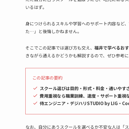
いるはず。
身につけられるスキルや学習へのサポート内容など、
た…」と後悔しかねません。
そこでこの記事では選び方も交え、
福井で学
べるおす
きながら通えるかどうかも解説するので、ぜひ参考に
この記事の要約
スクール選びは目的・形式・料金・通いやす
費用重視なら職業訓練、速度・サポート重視
侍エンジニア・デジハリSTUDIO by LIG・C
なお、自分にあうスクールを選べるか不安な人は「ス