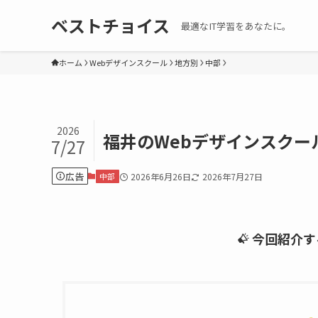
ベストチョイス
最適なIT学習をあなたに。
ホーム
Webデザインスクール
地方別
中部
2026
福井のWebデザインスクー
7/27
広告
中部
2026年6月26日
2026年7月27日
今回紹介す