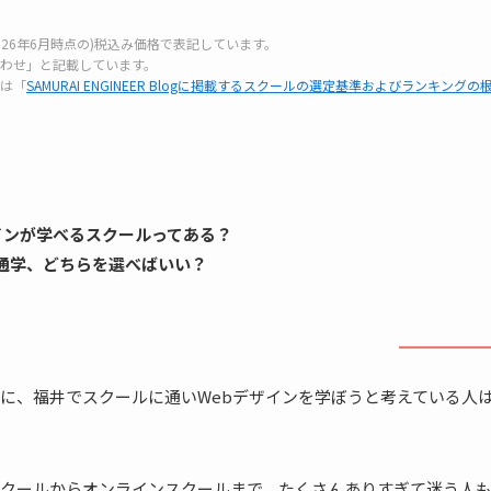
26年6月時点の)税込み価格で表記しています。
わせ」と記載しています。
は「
SAMURAI ENGINEER Blogに掲載するスクールの選定基準およびランキングの
インが学べるスクールってある？
通学、どちらを選べばいい？
に、福井でスクールに通いWebデザインを学ぼうと考えている人
クールからオンラインスクールまで、たくさんありすぎて迷う人