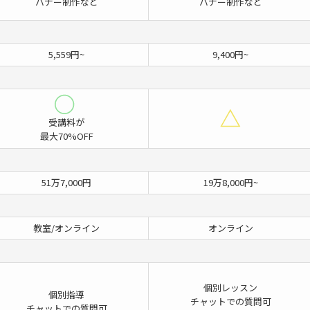
バナー制作など
バナー制作など
5,559円~
9,400円~
受講料が
最大70%OFF
51万7,000円
19万8,000円~
教室/オンライン
オンライン
個別レッスン
個別指導
チャットでの質問可
チャットでの質問可