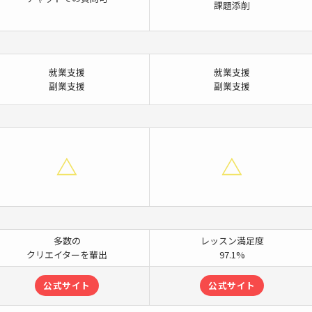
課題添削
就業支援
就業支援
副業支援
副業支援
多数の
レッスン満足度
クリエイターを輩出
97.1%
公式サイト
公式サイト