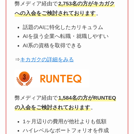
弊メディア経由で
2,753名の方がキカガク
への入会をご検討されております
。
話題のAIに特化したカリキュラム
AIを扱う企業へ転職・就職しやすい
AI系の資格を取得できる
⇒
キカガクの詳細をみる
弊メディア経由で
1,584名の方がRUNTEQ
の入会をご検討されております
。
1ヶ月辺りの費用が他社よりも低額
ハイレベルなポートフォリオを作成