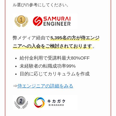
ル選びの参考にしてください。
弊メディア経由で
5,395名の方が侍エンジ
ニアへの入会をご検討されております
。
給付金利用で受講料最大80%OFF
未経験者の転職成功率99%
目的に応じてカリキュラムを作成
⇒
侍エンジニアの詳細をみる