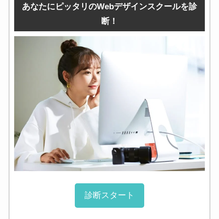
あなたにピッタリのWebデザインスクールを診
断！
診断スタート