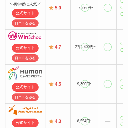
＼初学者に人気／
5.0
7,376円~
公式サイト
口コミをみる
4.7
2万4,400円~
公式サイト
口コミをみる
4.5
9,300円~
公式サイト
口コミをみる
4.3
8,554円~
公式サイト