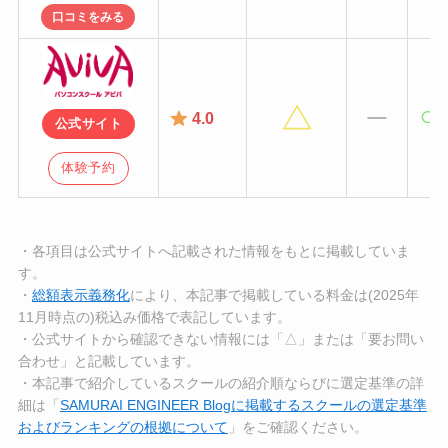
口コミをみる
4.0
公式サイト
体験予約
・各項目は公式サイトへ記載された情報をもとに掲載していま
す。
・
総額表示義務化
により、本記事で掲載している料金は(2025年
11月時点の)税込み価格で表記しています。
・公式サイトから確認できない情報には「△」または「要お問い
合わせ」と記載しています。
・本記事で紹介しているスクールの紹介順ならびに選定基準の詳
細は「
SAMURAI ENGINEER Blogに掲載するスクールの選定基準
およびランキングの根拠について
」をご確認ください。