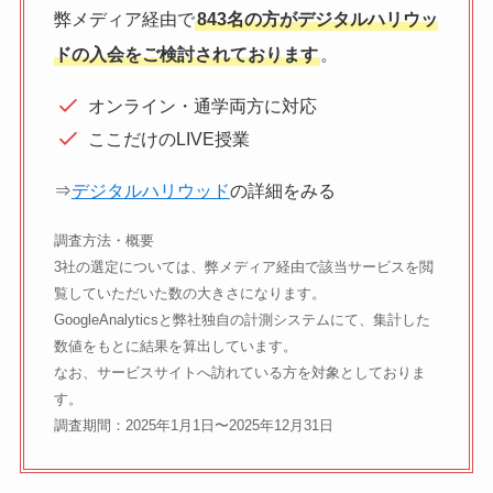
弊メディア経由で
843名の方がデジタルハリウッ
ドの入会をご検討されております
。
オンライン・通学両方に対応
ここだけのLIVE授業
⇒
デジタルハリウッド
の詳細をみる
調査方法・概要
3社の選定については、弊メディア経由で該当サービスを閲
覧していただいた数の大きさになります。
GoogleAnalyticsと弊社独自の計測システムにて、集計した
数値をもとに結果を算出しています。
なお、サービスサイトへ訪れている方を対象としておりま
す。
調査期間：2025年1月1日〜2025年12月31日