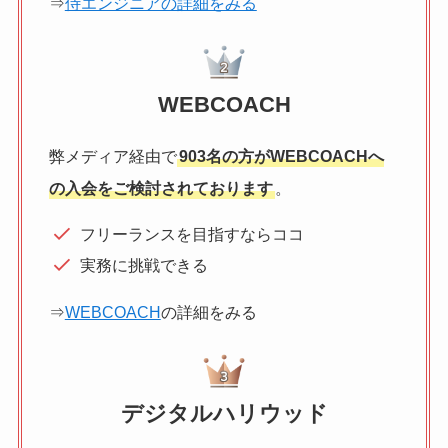
⇒
侍エンジニアの詳細をみる
WEBCOACH
弊メディア経由で
903名の方がWEBCOACHへ
の入会をご検討されております
。
フリーランスを目指すならココ
実務に挑戦できる
⇒
WEBCOACH
の詳細をみる
デジタルハリウッド