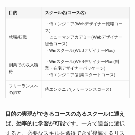
目的
スクール名(コース名)
・侍エンジニア(Webデザイナー転職コー
ス)
就職/転職
・ヒューマンアカデミー(Webデザイナー
総合コース)
・Winスクール(WEBデザイナーPlus)
・Winスクール(WEBデザイナーPlus(副
副業での収入獲
業・在宅デザイナーパッケージ)
得
・侍エンジニア(副業スタートコース)
フリーランスへ
侍エンジニア(フリーランスコース)
の独立
目的の実現ができるコースのあるスクールに通え
ば、効率的に学習が可能
です。一方で適当に選択
すると、必要なスキルを習得できず後悔するリス