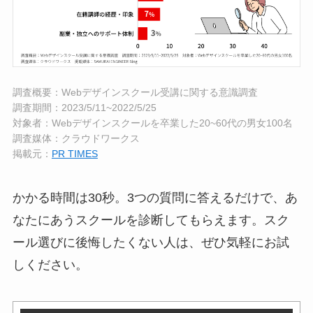
調査概要：Webデザインスクール受講に関する意識調査
調査期間：2023/5/11~2022/5/25
対象者：Webデザインスクールを卒業した20~60代の男女100名
調査媒体：クラウドワークス
掲載元：
PR TIMES
かかる時間は30秒。3つの質問に答えるだけで、あ
なたにあうスクールを診断してもらえます。スク
ール選びに後悔したくない人は、ぜひ気軽にお試
しください。