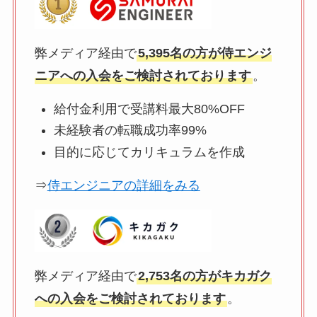
弊メディア経由で
5,395名の方が侍エンジ
ニアへの入会をご検討されております
。
給付金利用で受講料最大80%OFF
未経験者の転職成功率99%
目的に応じてカリキュラムを作成
⇒
侍エンジニアの詳細をみる
弊メディア経由で
2,753名の方がキカガク
への入会をご検討されております
。