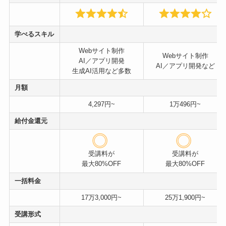
学べるスキル
Webサイト制作
Webサイト制作
AI／アプリ開発
AI／アプリ開発など
生成AI活用など多数
月額
4,297円~
1万496円~
給付金還元
受講料が
受講料が
最大80%OFF
最大80%OFF
一括料金
17万3,000円~
25万1,900円~
受講形式