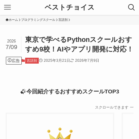
ベストチョイス
ホーム
プログラミングスクール
言語別
東京で学べるPythonスクールおす
2026
7/09
すめ9校！AIやアプリ開発に対応！
広告
2025年3月21日
2026年7月9日
言語別
今回紹介するおすすめスクールTOP3
スクロールできます