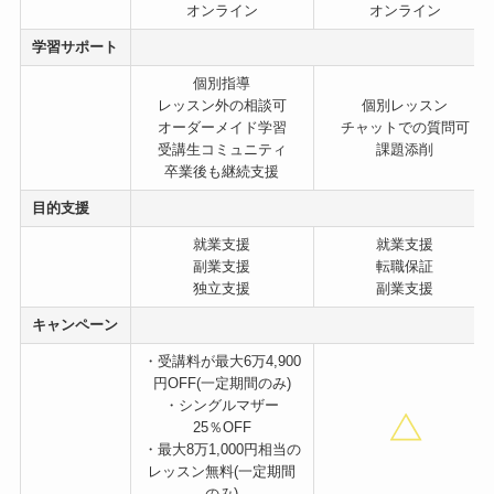
オンライン
オンライン
学習サポート
個別指導
レッスン外の相談可
個別レッスン
オーダーメイド学習
チャットでの質問可
受講生コミュニティ
課題添削
卒業後も継続支援
目的支援
就業支援
就業支援
副業支援
転職保証
独立支援
副業支援
キャンペーン
・受講料が最大6万4,900
円OFF(一定期間のみ)
・シングルマザー
25％OFF
・最大8万1,000円相当の
レッスン無料(一定期間
のみ)