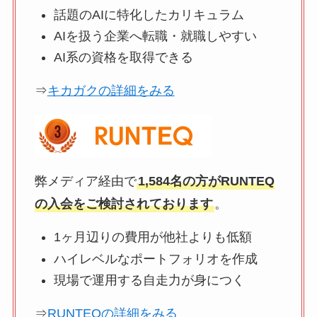
話題のAIに特化したカリキュラム
AIを扱う企業へ転職・就職しやすい
AI系の資格を取得できる
⇒
キカガクの詳細をみる
弊メディア経由で
1,584名の方がRUNTEQ
の入会をご検討されております
。
1ヶ月辺りの費用が他社よりも低額
ハイレベルなポートフォリオを作成
現場で運用する自走力が身につく
⇒
RUNTEQの詳細をみる