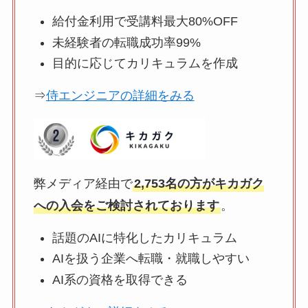
給付金利用で受講料最大80%OFF
未経験者の転職成功率99%
目的に応じてカリキュラムを作成
⇒
侍エンジニアの詳細をみる
弊メディア経由で
2,753名の方がキカガク
への入会をご検討されております
。
話題のAIに特化したカリキュラム
AIを扱う企業へ転職・就職しやすい
AI系の資格を取得できる