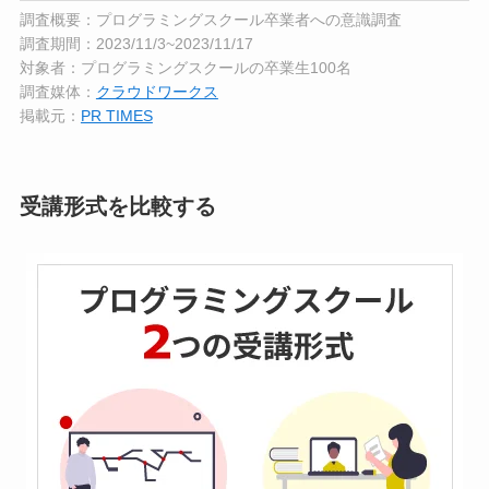
調査概要：プログラミングスクール卒業者への意識調査
調査期間：2023/11/3~2023/11/17
対象者：プログラミングスクールの卒業生100名
調査媒体：
クラウドワークス
掲載元：
PR TIMES
受講形式を比較する