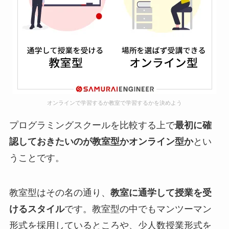
オンラインで学習するか教室で学習するかを決めよう
プログラミングスクールを比較する上で
最初に確
認しておきたいのが教室型かオンライン型か
とい
うことです。
教室型はその名の通り、
教室に通学して授業を受
けるスタイル
です。教室型の中でもマンツーマン
形式を採用しているところや、少人数授業形式を