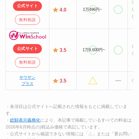
公式サイト
4.0
1万496円~
無料相談
公式サイト
3.5
1万9,600円~
無料相談
サウザン
3.5
プラス
・各項目は公式サイトへ記載された情報をもとに掲載していま
す。
・
総額表示義務化
により、本記事で掲載しているすべての料金は
2026年6月時点の)税込み価格で表記しています。
・公式サイトから確認できない情報には「△」または「要お問い