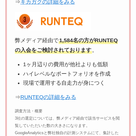
⇒
キカガクの詳細をみる
弊メディア経由で
1,584名の方がRUNTEQ
の入会をご検討されております
。
1ヶ月辺りの費用が他社よりも低額
ハイレベルなポートフォリオを作成
現場で運用する自走力が身につく
⇒
RUNTEQの詳細をみる
調査方法・概要
3社の選定については、弊メディア経由で該当サービスを閲
覧していただいた数の大きさになります。
GoogleAnalyticsと弊社独自の計測システムにて、集計した