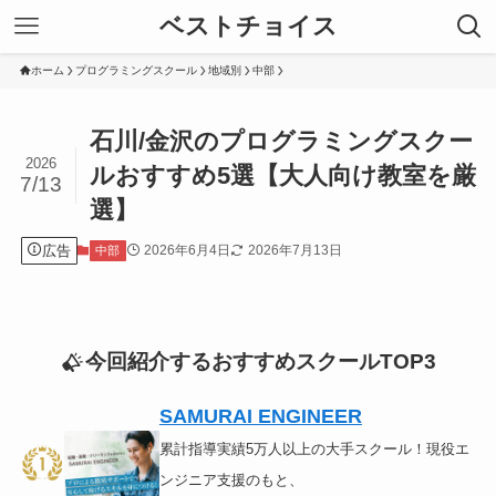
ベストチョイス
ホーム
プログラミングスクール
地域別
中部
石川/金沢のプログラミングスクー
2026
ルおすすめ5選【大人向け教室を厳
7/13
選】
広告
2026年6月4日
2026年7月13日
中部
今回紹介するおすすめスクールTOP3
SAMURAI ENGINEER
累計指導実績5万人以上の大手スクール！現役エ
ンジニア支援のもと、