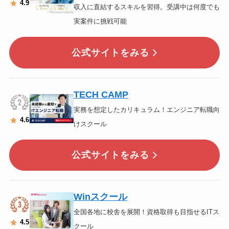
4.9
収入に直結するスキルを習得。受講中は何度でも
実案件に挑戦可能
公式サイトをみる
TECH CAMP
実務を想定したカリキュラム！エンジニア転職向
4
.6
けスクール
公式サイトをみる
Winスクール
全国各地に校舎を展開！資格取得も目指せるITス
4
.5
クール