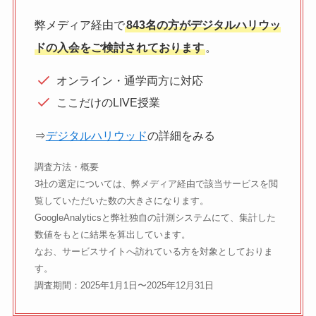
弊メディア経由で
843名の方がデジタルハリウッ
ドの入会をご検討されております
。
オンライン・通学両方に対応
ここだけのLIVE授業
⇒
デジタルハリウッド
の詳細をみる
調査方法・概要
3社の選定については、弊メディア経由で該当サービスを閲
覧していただいた数の大きさになります。
GoogleAnalyticsと弊社独自の計測システムにて、集計した
数値をもとに結果を算出しています。
なお、サービスサイトへ訪れている方を対象としておりま
す。
調査期間：2025年1月1日〜2025年12月31日