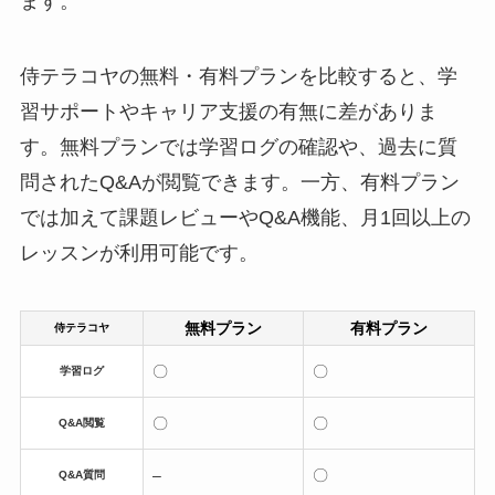
ます。
侍テラコヤの無料・有料プランを比較すると、学
習サポートやキャリア支援の有無に差がありま
す。無料プランでは学習ログの確認や、過去に質
問されたQ&Aが閲覧できます。一方、有料プラン
では加えて課題レビューやQ&A機能、月1回以上の
レッスンが利用可能です。
無料プラン
有料プラン
侍テラコヤ
〇
〇
学習ログ
〇
〇
Q&A閲覧
–
〇
Q&A質問