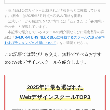
・各項目は公式サイトへ記載された情報をもとに掲載していま
す。(料金には2025年8月時点の税込み価格を掲載)
・公式サイトから確認できない情報には「△」または「要お問い
合わせ」と記載しています。
・本記事で紹介しているスクールの紹介順ならびに選定基準の詳
細は「
SAMURAI ENGINEER Blogに掲載するスクールの選定基準
およびランキングの根拠について
」をご確認ください。
この記事では選び方も交え、無料で学べるおすす
めのWebデザインスクールを紹介します。
2025年に最も選ばれた
WebデザインスクールTOP3