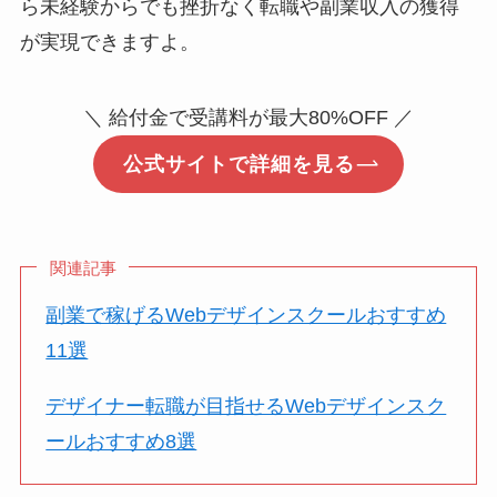
ら未経験からでも挫折なく転職や副業収入の獲得
が実現できますよ。
＼ 給付金で受講料が最大80%OFF ／
公式サイトで詳細を見る
関連記事
副業で稼げるWebデザインスクールおすすめ
11選
デザイナー転職が目指せるWebデザインスク
ールおすすめ8選