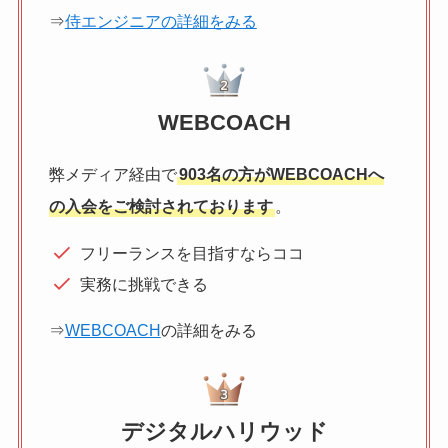
⇒
侍エンジニアの詳細をみる
WEBCOACH
弊メディア経由で
903名の方がWEBCOACHへ
の入会をご検討されております
。
フリーランスを目指すならココ
実務に挑戦できる
⇒
WEBCOACH
の詳細をみる
デジタルハリウッド