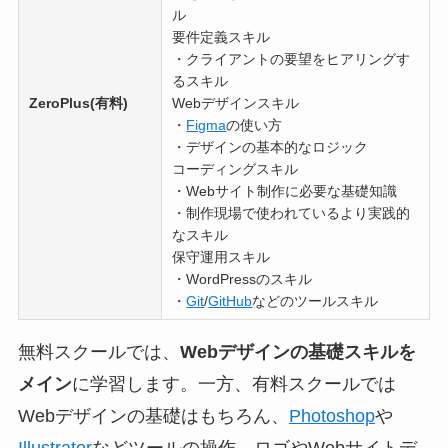
ル
要件定義スキル
・クライアントの要望をヒアリングす
るスキル
ZeroPlus(有料)
Webデザインスキル
・
Figma
の使い方
・デザインの基本的なロジック
コーディングスキル
・Webサイト制作に必要な基礎知識
・制作現場で使われているより実践的
なスキル
保守運用スキル
・WordPressのスキル
・
Git
/
GitHub
などのツールスキル
無料スクールでは、
Webデザインの基礎スキルを
メイン
に学習します。一方、有料スクールでは
Webデザインの基礎はもちろん、
Photoshop
や
Illustrator
などツールの操作。ロゴやWebサイトデ