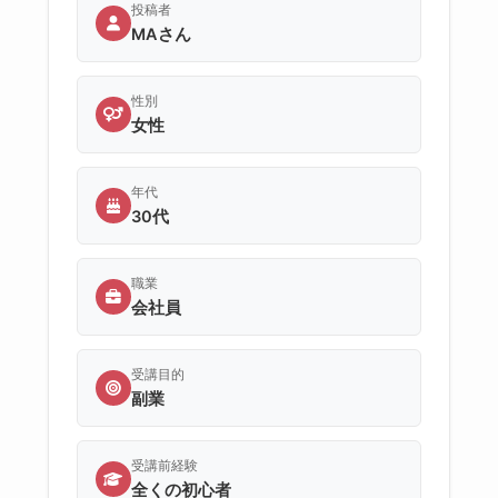
投稿者
MAさん
性別
女性
年代
30代
職業
会社員
受講目的
副業
受講前経験
全くの初心者