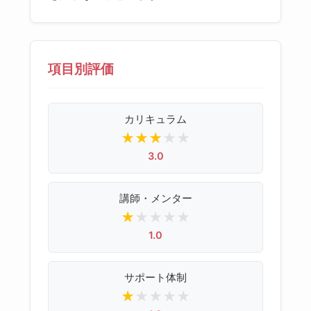
項目別評価
カリキュラム
★
★
★
★
★
3.0
講師・メンター
★
★
★
★
★
1.0
サポート体制
★
★
★
★
★