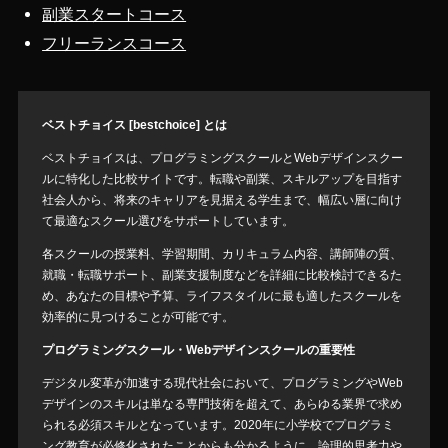
副業スタートコース
フリーランスコース
ベストチョイス [bestchoice] とは
ベストチョイスは、プログラミングスクールとWebデザインスクー
ルに特化した比較サイトです。転職や副業、スキルアップを目指す
社会人から、将来のキャリアを見据える学生まで、幅広い層に向け
て最適なスクール選びをサポートしています。
各スクールの授業料、学習期間、カリキュラム内容、講師陣の質、
就職・転職サポート、副業支援制度などを詳細に比較検討できるた
め、あなたの目標や予算、ライフスタイルに最も適したスクールを
効率的に見つけることが可能です。
プログラミングスクール・Webデザインスクールの重要性
デジタル変革が加速する現代社会において、プログラミングやWeb
デザインのスキルは単なる専門技術を超えて、あらゆる業界で求め
られる必須スキルとなっています。2020年に小学校でプログラミ
ング教育が必修化されたことからも分かるように、論理的思考力や