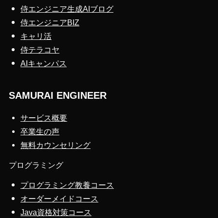
侍エンジニア生成AIブログ
侍エンジニアBIZ
キャリ活
侍テラコヤ
AIキャンパス
SAMURAI ENGINEER
サービス概要
卒業生の声
無料カウンセリング
プログラミング
プログラミング教養コース
オーダーメイドコース
Java資格対策コース