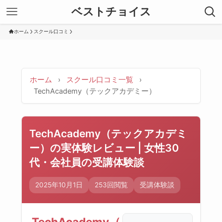
ベストチョイス
ホーム
スクール口コミ
ホーム
›
スクール口コミ一覧
›
TechAcademy（テックアカデミー）
TechAcademy（テックアカデミ
ー）の実体験レビュー | 女性30
代・会社員の受講体験談
2025年10月1日
253回閲覧
受講体験談
TechAcademy（