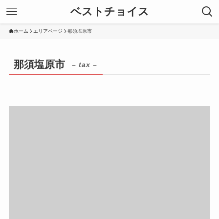
ベストチョイス
ホーム
エリアページ
那須塩原市
那須塩原市
– tax –