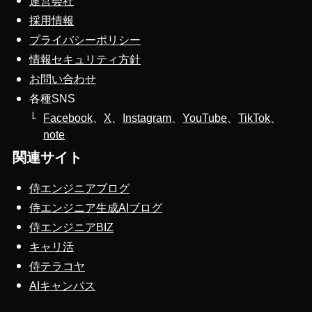
運営会社
採用情報
プライバシーポリシー
情報セキュリティ方針
お問い合わせ
各種SNS
Facebook
、
X
、
Instagram
、
YouTube
、
TikTok
、
note
関連サイト
侍エンジニアブログ
侍エンジニア生成AIブログ
侍エンジニアBIZ
キャリ活
侍テラコヤ
AIキャンパス