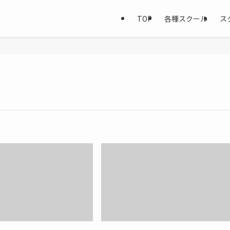
TOP
各種スクール
ス