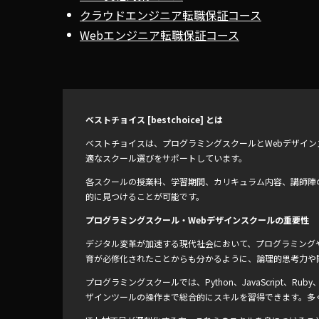
クラウドエンジニア転職保証コース
Webエンジニア転職保証コース
ベストチョイス [bestchoice] とは
ベストチョイスは、プログラミングスクールとWebデザイ
適なスクール選びをサポートしています。
各スクールの授業料、学習期間、カリキュラム内容、講師陣
的に見つけることが可能です。
プログラミングスクール・Webデザインスクールの重要性
デジタル変革が加速する現代社会において、プログラミングや
育が必修化されたことからも分かるように、論理的思考力や
プログラミングスクールでは、Python、JavaScript、
ザインツールの操作まで総合的にスキルを習得できます。多