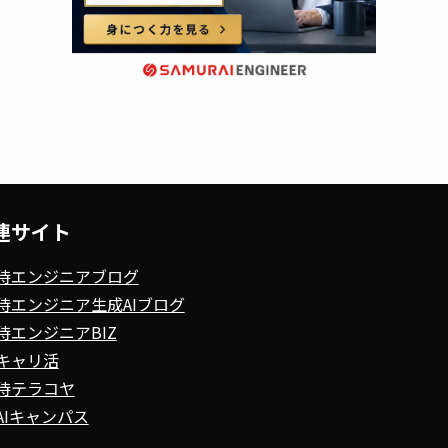
連サイト
侍エンジニアブログ
侍エンジニア生成AIブログ
侍エンジニアBIZ
キャリ活
侍テラコヤ
AIキャンパス