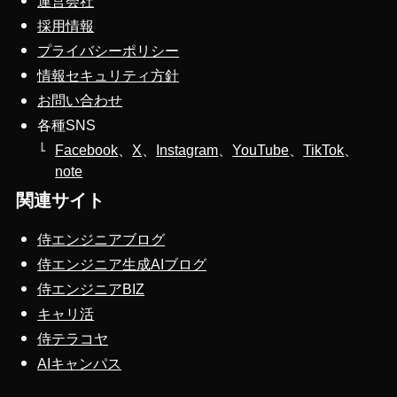
運営会社
採用情報
プライバシーポリシー
情報セキュリティ方針
お問い合わせ
各種SNS
Facebook
、
X
、
Instagram
、
YouTube
、
TikTok
、
note
関連サイト
侍エンジニアブログ
侍エンジニア生成AIブログ
侍エンジニアBIZ
キャリ活
侍テラコヤ
AIキャンパス