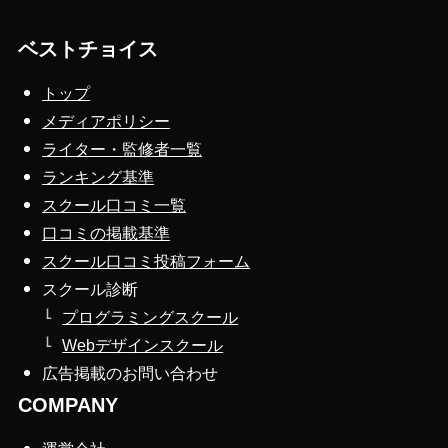
ベストチョイス
トップ
メディアポリシー
ライター・監修者一覧
ランキング基準
スクール口コミ一覧
口コミの掲載基準
スクール口コミ投稿フォーム
スクール診断
プログラミングスクール
Webデザインスクール
広告掲載のお問い合わせ
COMPANY