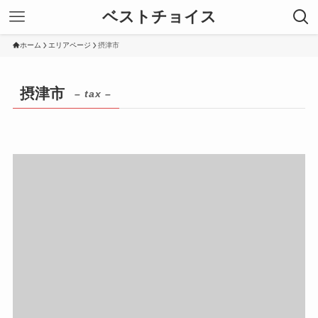
ベストチョイス
ホーム
エリアページ
摂津市
摂津市
– tax –