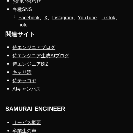
お問い合わせ
各種SNS
Facebook
、
X
、
Instagram
、
YouTube
、
TikTok
、
note
関連サイト
侍エンジニアブログ
侍エンジニア生成AIブログ
侍エンジニアBIZ
キャリ活
侍テラコヤ
AIキャンパス
SAMURAI ENGINEER
サービス概要
卒業生の声