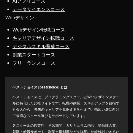
AIアプリコース
データサイエンスコース
Webデザイン
Webデザイン転職コース
キャリアデザイン転職コース
デジタルスキル養成コース
副業スタートコース
フリーランスコース
ベストチョイス [bestchoice] とは
ベストチョイスは、プログラミングスクールとWebデザインスクー
ルに特化した比較サイトです。転職や副業、スキルアップを目指す
社会人から、将来のキャリアを見据える学生まで、幅広い層に向け
て最適なスクール選びをサポートしています。
各スクールの授業料、学習期間、カリキュラム内容、講師陣の質、
就職・転職サポート、副業支援制度などを詳細に比較検討できるた