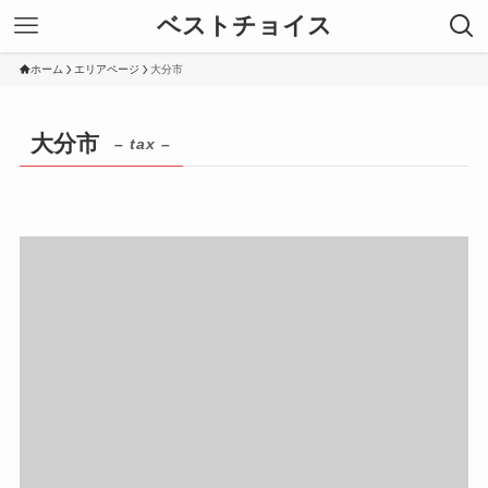
ベストチョイス
ホーム
エリアページ
大分市
大分市
– tax –