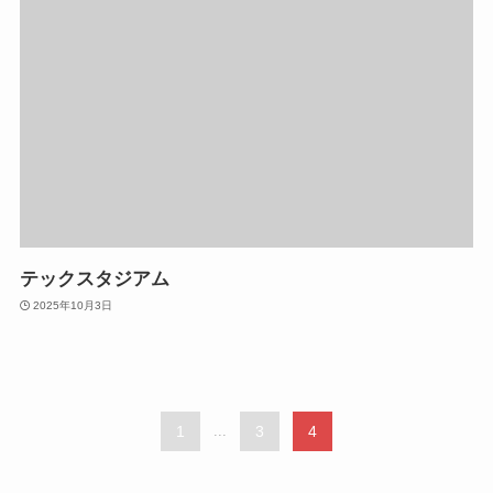
テックスタジアム
2025年10月3日
1
...
3
4