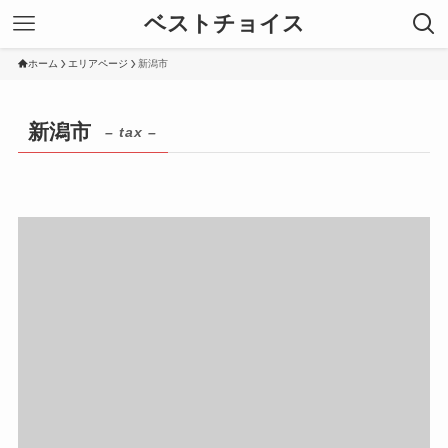
ベストチョイス
ホーム
エリアページ
新潟市
新潟市
– tax –