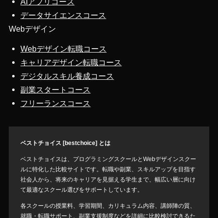
AIアプリコース
データサイエンスコース
Webデザイン
Webデザイン転職コース
キャリアデザイン転職コース
デジタルスキル養成コース
副業スタートコース
フリーランスコース
ベストチョイス [bestchoice] とは
ベストチョイスは、プログラミングスクールとWebデザインスクー
ルに特化した比較サイトです。転職や副業、スキルアップを目指す
社会人から、将来のキャリアを見据える学生まで、幅広い層に向け
て最適なスクール選びをサポートしています。
各スクールの授業料、学習期間、カリキュラム内容、講師陣の質、
就職・転職サポート、副業支援制度などを詳細に比較検討できるた