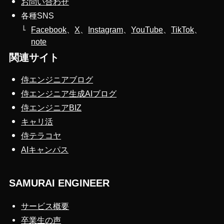
お問い合わせ
各種SNS
Facebook
、
X
、
Instagram
、
YouTube
、
TikTok
、
note
関連サイト
侍エンジニアブログ
侍エンジニア生成AIブログ
侍エンジニアBIZ
キャリ活
侍テラコヤ
AIキャンパス
SAMURAI ENGINEER
サービス概要
卒業生の声