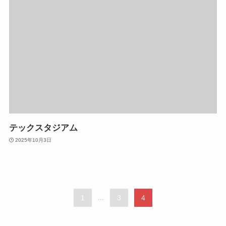
テックスタジアム
2025年10月3日
1
...
3
4