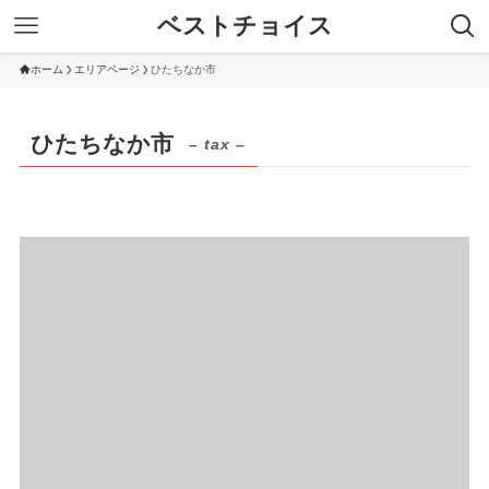
ベストチョイス
ホーム
エリアページ
ひたちなか市
ひたちなか市
– tax –