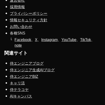
運営会社
採用情報
プライバシーポリシー
情報セキュリティ方針
お問い合わせ
各種SNS
Facebook
、
X
、
Instagram
、
YouTube
、
TikTok
、
note
関連サイト
侍エンジニアブログ
侍エンジニア生成AIブログ
侍エンジニアBIZ
キャリ活
侍テラコヤ
AIキャンパス