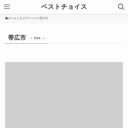
ベストチョイス
ホーム
エリアページ
帯広市
帯広市
– tax –