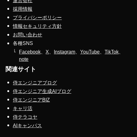
運営会社
採用情報
プライバシーポリシー
情報セキュリティ方針
お問い合わせ
各種SNS
Facebook
、
X
、
Instagram
、
YouTube
、
TikTok
、
note
関連サイト
侍エンジニアブログ
侍エンジニア生成AIブログ
侍エンジニアBIZ
キャリ活
侍テラコヤ
AIキャンパス