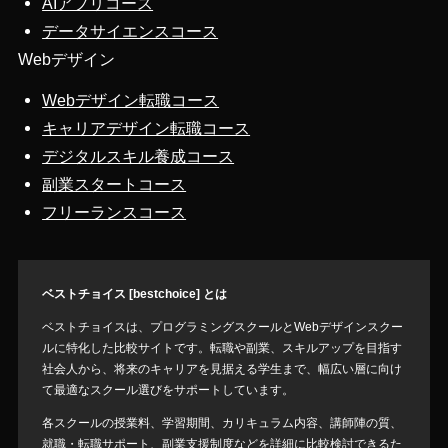
AIアプリコース
データサイエンスコース
Webデザイン
Webデザイン転職コース
キャリアデザイン転職コース
デジタルスキル養成コース
副業スタートコース
フリーランスコース
ベストチョイス [bestchoice] とは
ベストチョイスは、プログラミングスクールとWebデザインスクー
ルに特化した比較サイトです。転職や副業、スキルアップを目指す
社会人から、将来のキャリアを見据える学生まで、幅広い層に向け
て最適なスクール選びをサポートしています。
各スクールの授業料、学習期間、カリキュラム内容、講師陣の質、
就職・転職サポート、副業支援制度などを詳細に比較検討できるた