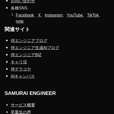
お問い合わせ
各種SNS
Facebook
、
X
、
Instagram
、
YouTube
、
TikTok
、
note
関連サイト
侍エンジニアブログ
侍エンジニア生成AIブログ
侍エンジニアBIZ
キャリ活
侍テラコヤ
AIキャンパス
SAMURAI ENGINEER
サービス概要
卒業生の声