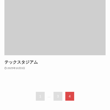
テックスタジアム
2025年10月3日
1
...
3
4