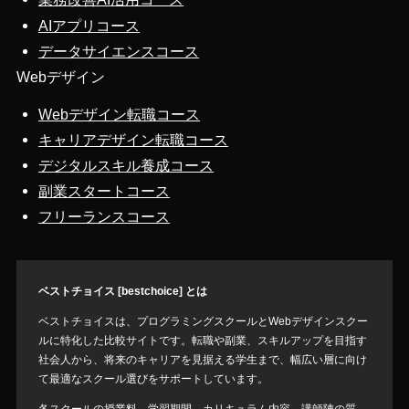
AIアプリコース
データサイエンスコース
Webデザイン
Webデザイン転職コース
キャリアデザイン転職コース
デジタルスキル養成コース
副業スタートコース
フリーランスコース
ベストチョイス [bestchoice] とは
ベストチョイスは、プログラミングスクールとWebデザインスクー
ルに特化した比較サイトです。転職や副業、スキルアップを目指す
社会人から、将来のキャリアを見据える学生まで、幅広い層に向け
て最適なスクール選びをサポートしています。