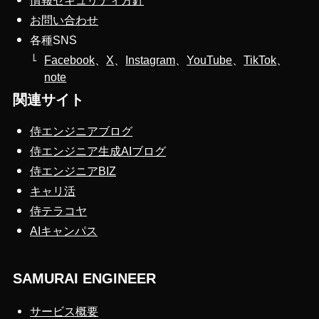
お問い合わせ
各種SNS
Facebook
、
X
、
Instagram
、
YouTube
、
TikTok
、
note
関連サイト
侍エンジニアブログ
侍エンジニア生成AIブログ
侍エンジニアBIZ
キャリ活
侍テラコヤ
AIキャンパス
SAMURAI ENGINEER
サービス概要