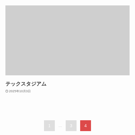
テックスタジアム
2025年10月3日
1
...
3
4