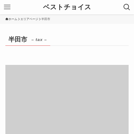
ベストチョイス
ホーム
エリアページ
半田市
半田市
– tax –