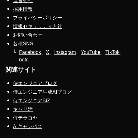
運営会社
採用情報
プライバシーポリシー
情報セキュリティ方針
お問い合わせ
各種SNS
Facebook
、
X
、
Instagram
、
YouTube
、
TikTok
、
note
関連サイト
侍エンジニアブログ
侍エンジニア生成AIブログ
侍エンジニアBIZ
キャリ活
侍テラコヤ
AIキャンパス