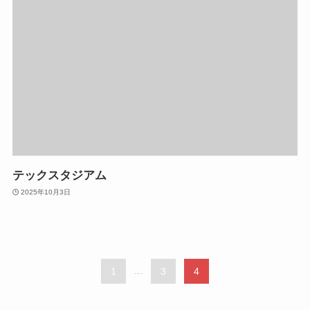
テックスタジアム
2025年10月3日
1
...
3
4