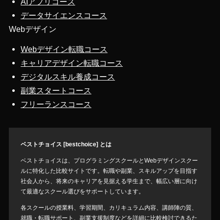
AIアプリコース
データサイエンスコース
Webデザイン
Webデザイン転職コース
キャリアデザイン転職コース
デジタルスキル養成コース
副業スタートコース
フリーランスコース
ベストチョイス [bestchoice] とは
ベストチョイスは、プログラミングスクールとWebデザインスクー
ルに特化した比較サイトです。転職や副業、スキルアップを目指す
社会人から、将来のキャリアを見据える学生まで、幅広い層に向け
て最適なスクール選びをサポートしています。
各スクールの授業料、学習期間、カリキュラム内容、講師陣の質、
就職・転職サポート、副業支援制度などを詳細に比較検討できるた