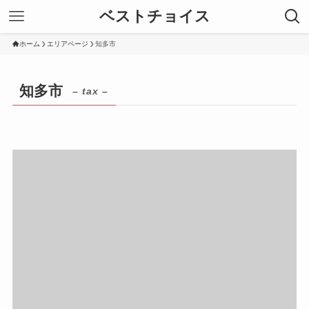
ベストチョイス
ホーム
エリアページ
知多市
知多市
– tax –