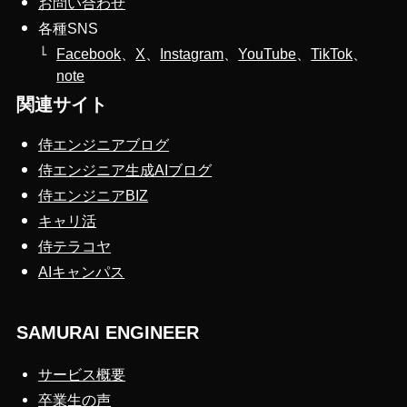
お問い合わせ
各種SNS
Facebook
、
X
、
Instagram
、
YouTube
、
TikTok
、
note
関連サイト
侍エンジニアブログ
侍エンジニア生成AIブログ
侍エンジニアBIZ
キャリ活
侍テラコヤ
AIキャンパス
SAMURAI ENGINEER
サービス概要
卒業生の声