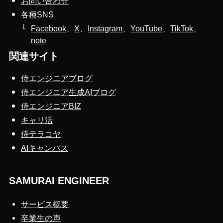
お問い合わせ
各種SNS
Facebook
、
X
、
Instagram
、
YouTube
、
TikTok
、
note
関連サイト
侍エンジニアブログ
侍エンジニア生成AIブログ
侍エンジニアBIZ
キャリ活
侍テラコヤ
AIキャンパス
SAMURAI ENGINEER
サービス概要
卒業生の声