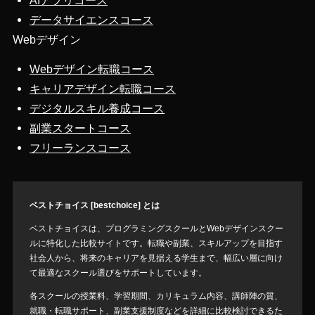
AIアプリコース
データサイエンスコース
Webデザイン
Webデザイン転職コース
キャリアデザイン転職コース
デジタルスキル養成コース
副業スタートコース
フリーランスコース
ベストチョイス [bestchoice] とは
ベストチョイスは、プログラミングスクールとWebデザインスクー
ルに特化した比較サイトです。転職や副業、スキルアップを目指す
社会人から、将来のキャリアを見据える学生まで、幅広い層に向け
て最適なスクール選びをサポートしています。
各スクールの授業料、学習期間、カリキュラム内容、講師陣の質、
就職・転職サポート、副業支援制度などを詳細に比較検討できるた