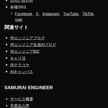
お問い合わせ
各種SNS
Facebook
、
X
、
Instagram
、
YouTube
、
TikTok
、
note
関連サイト
侍エンジニアブログ
侍エンジニア生成AIブログ
侍エンジニアBIZ
キャリ活
侍テラコヤ
AIキャンパス
SAMURAI ENGINEER
サービス概要
卒業生の声