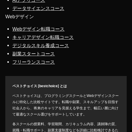
AIアプリコース
データサイエンスコース
Webデザイン
Webデザイン転職コース
キャリアデザイン転職コース
デジタルスキル養成コース
副業スタートコース
フリーランスコース
ベストチョイス [bestchoice] とは
ベストチョイスは、プログラミングスクールとWebデザインスクー
ルに特化した比較サイトです。転職や副業、スキルアップを目指す
社会人から、将来のキャリアを見据える学生まで、幅広い層に向け
て最適なスクール選びをサポートしています。
各スクールの授業料、学習期間、カリキュラム内容、講師陣の質、
就職・転職サポート、副業支援制度などを詳細に比較検討できるた