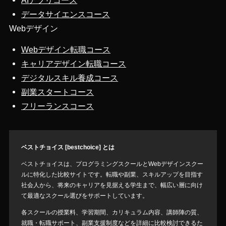
AIアプリコース
データサイエンスコース
Webデザイン
Webデザイン転職コース
キャリアデザイン転職コース
デジタルスキル養成コース
副業スタートコース
フリーランスコース
ベストチョイス [bestchoice] とは
ベストチョイスは、プログラミングスクールとWebデザインスクー
ルに特化した比較サイトです。転職や副業、スキルアップを目指す
社会人から、将来のキャリアを見据える学生まで、幅広い層に向け
て最適なスクール選びをサポートしています。
各スクールの授業料、学習期間、カリキュラム内容、講師陣の質、
就職・転職サポート、副業支援制度などを詳細に比較検討できるた