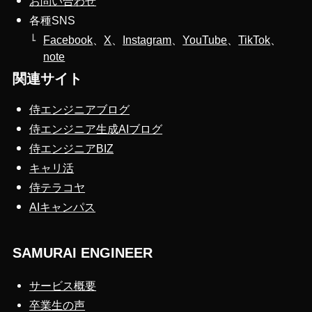
お問い合わせ
各種SNS
Facebook
、
X
、
Instagram
、
YouTube
、
TikTok
、
note
関連サイト
侍エンジニアブログ
侍エンジニア生成AIブログ
侍エンジニアBIZ
キャリ活
侍テラコヤ
AIキャンパス
SAMURAI ENGINEER
サービス概要
卒業生の声