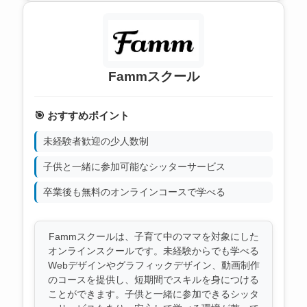
Fammスクール
🎯 おすすめポイント
未経験者歓迎の少人数制
子供と一緒に参加可能なシッターサービス
卒業後も無料のオンラインコースで学べる
Fammスクールは、子育て中のママを対象にした
オンラインスクールです。未経験からでも学べる
Webデザインやグラフィックデザイン、動画制作
のコースを提供し、短期間でスキルを身につける
ことができます。子供と一緒に参加できるシッタ