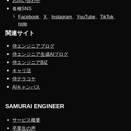
お問い合わせ
各種SNS
Facebook
、
X
、
Instagram
、
YouTube
、
TikTok
、
note
関連サイト
侍エンジニアブログ
侍エンジニア生成AIブログ
侍エンジニアBIZ
キャリ活
侍テラコヤ
AIキャンパス
SAMURAI ENGINEER
サービス概要
卒業生の声