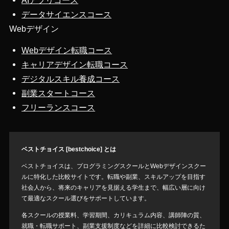
AIアプリコース
データサイエンスコース
Webデザイン
Webデザイン転職コース
キャリアデザイン転職コース
デジタルスキル養成コース
副業スタートコース
フリーランスコース
ベストチョイス [bestchoice] とは
ベストチョイスは、プログラミングスクールとWebデザインスクー
ルに特化した比較サイトです。転職や副業、スキルアップを目指す
社会人から、将来のキャリアを見据える学生まで、幅広い層に向け
て最適なスクール選びをサポートしています。
各スクールの授業料、学習期間、カリキュラム内容、講師陣の質、
就職・転職サポート、副業支援制度などを詳細に比較検討できるた