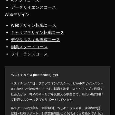
AIアプリコース
データサイエンスコース
Webデザイン
Webデザイン転職コース
キャリアデザイン転職コース
デジタルスキル養成コース
副業スタートコース
フリーランスコース
ベストチョイス [bestchoice] とは
ベストチョイスは、プログラミングスクールとWebデザインスクー
ルに特化した比較サイトです。転職や副業、スキルアップを目指す
社会人から、将来のキャリアを見据える学生まで、幅広い層に向け
て最適なスクール選びをサポートしています。
各スクールの授業料、学習期間、カリキュラム内容、講師陣の質、
就職・転職サポート、副業支援制度などを詳細に比較検討できるた