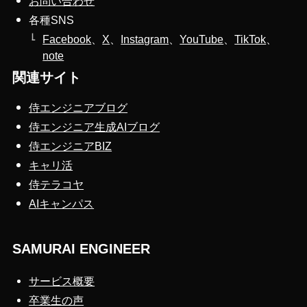
お問い合わせ
各種SNS
Facebook
、
X
、
Instagram
、
YouTube
、
TikTok
、
note
関連サイト
侍エンジニアブログ
侍エンジニア生成AIブログ
侍エンジニアBIZ
キャリ活
侍テラコヤ
AIキャンパス
SAMURAI ENGINEER
サービス概要
卒業生の声