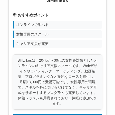
SHElikes
🎯 おすすめポイント
オンラインで学べる
女性専用のスクール
キャリア支援が充実
SHElikesは、20代から30代の女性を対象としたオ
ンラインのキャリア支援スクールです。Webデザ
インやライティング、マーケティング、動画編
集、プログラミングなど多彩なコースを提供し、
月額13,000円で受講可能です。女性専用の環境
で、スキルを身につけるだけでなく、キャリア形
成をサポートするプログラムも充実しています。
体験レッスンも用意されており、気軽に参加でき
ます。