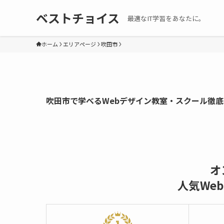
ベストチョイス
最適なIT学習をあなたに。
ホーム
エリアページ
吹田市
吹田市で学べるWebデザイン教室・スクール徹
オ
人気We