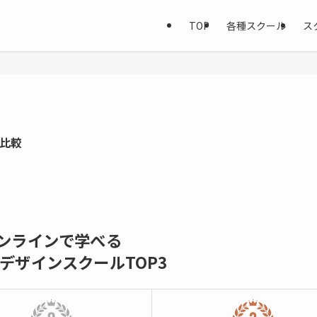
TOP
各種スクール
ス
底比較
ンラインで学べる
bデザインスクールTOP3