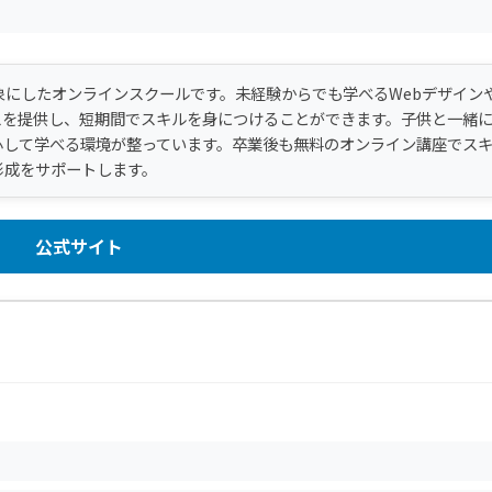
象にしたオンラインスクールです。未経験からでも学べるWebデザイン
スを提供し、短期間でスキルを身につけることができます。子供と一緒
心して学べる環境が整っています。卒業後も無料のオンライン講座でス
形成をサポートします。
公式サイト