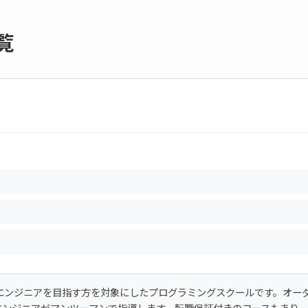
覧
からITエンジニアを目指す方を対象にしたプログラミングスクールです。オー
エンジニアがマンツーマンで指導します。転職保証付きのコースもあり、