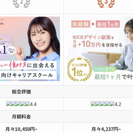
総合評価
4.4
4.2
月額料金
月々10,450円~
月々4,237円~