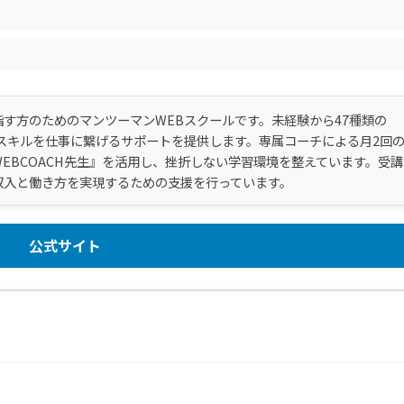
す方のためのマンツーマンWEBスクールです。未経験から47種類の
スキルを仕事に繋げるサポートを提供します。専属コーチによる月2回
WEBCOACH先生』を活用し、挫折しない学習環境を整えています。受講
収入と働き方を実現するための支援を行っています。
公式サイト