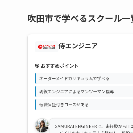
吹田市で学べるスクール一
侍エンジニア
🎯 おすすめポイント
オーダーメイドカリキュラムで学べる
現役エンジニアによるマンツーマン指導
転職保証付きコースがある
SAMURAI ENGINEERは、未経験
ーメイドのカリキュラムを提供し、現役