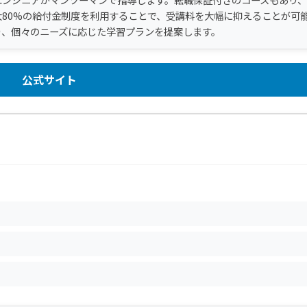
80%の給付金制度を利用することで、受講料を大幅に抑えることが可
り、個々のニーズに応じた学習プランを提案します。
公式サイト