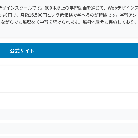
デザインスクールです。600本以上の学習動画を通じて、Webデザイン
0円で、月額16,500円という低価格で学べるのが特徴です。学習アシ
しながらでも無理なく学習を続けられます。無料体験会も実施しており
公式サイト