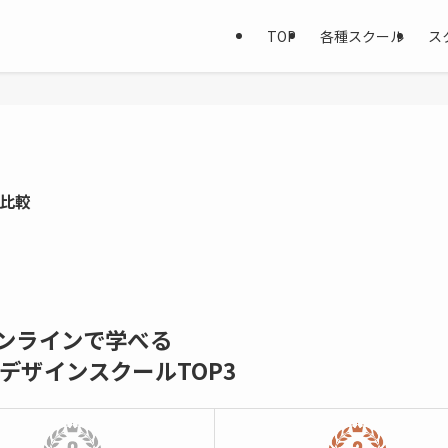
TOP
各種スクール
ス
底比較
ンラインで学べる
bデザインスクールTOP3