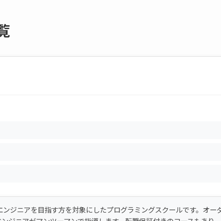
覧
からITエンジニアを目指す方を対象にしたプログラミングスクールです。オー
エンジニアがマンツーマンで指導します。転職保証付きのコースもあり、