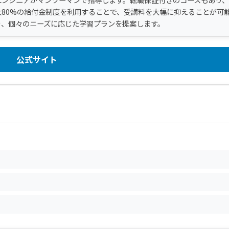
80%の給付金制度を利用することで、受講料を大幅に抑えることが可
り、個々のニーズに応じた学習プランを提案します。
公式サイト