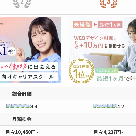
総合評価
4.4
4.2
月額料金
月々10,450円~
月々4,237円~