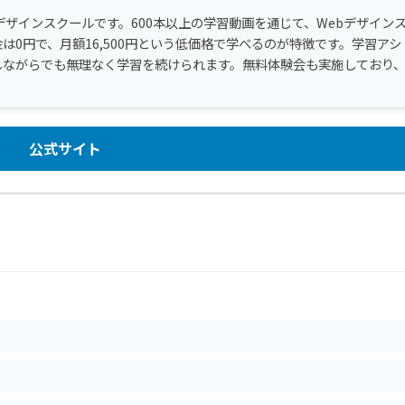
デザインスクールです。600本以上の学習動画を通じて、Webデザイン
0円で、月額16,500円という低価格で学べるのが特徴です。学習アシ
しながらでも無理なく学習を続けられます。無料体験会も実施しており
公式サイト