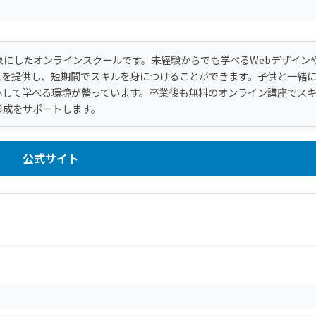
象にしたオンラインスクールです。未経験からでも学べるWebデザイン
スを提供し、短期間でスキルを身につけることができます。子供と一緒
心して学べる環境が整っています。卒業後も無料のオンライン講座でス
形成をサポートします。
公式サイト