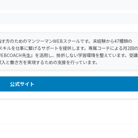
す方のためのマンツーマンWEBスクールです。未経験から47種類の
スキルを仕事に繋げるサポートを提供します。専属コーチによる月2回
WEBCOACH先生』を活用し、挫折しない学習環境を整えています。受講
収入と働き方を実現するための支援を行っています。
公式サイト