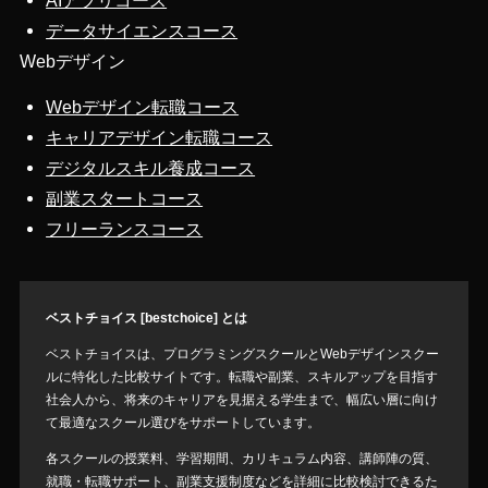
AIアプリコース
データサイエンスコース
Webデザイン
Webデザイン転職コース
キャリアデザイン転職コース
デジタルスキル養成コース
副業スタートコース
フリーランスコース
ベストチョイス [bestchoice] とは
ベストチョイスは、プログラミングスクールとWebデザインスクー
ルに特化した比較サイトです。転職や副業、スキルアップを目指す
社会人から、将来のキャリアを見据える学生まで、幅広い層に向け
て最適なスクール選びをサポートしています。
各スクールの授業料、学習期間、カリキュラム内容、講師陣の質、
就職・転職サポート、副業支援制度などを詳細に比較検討できるた