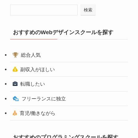
検索
おすすめのWebデザインスクールを探す
総合人気
副収入がほしい
転職したい
フリーランスに独立
育児/働きながら
おすすめのプログラミングスクールを探す