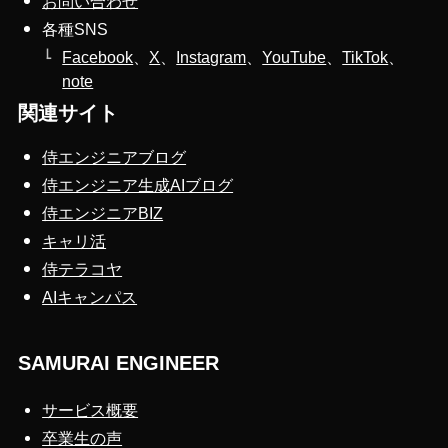
お問い合わせ
各種SNS
Facebook
、
X
、
Instagram
、
YouTube
、
TikTok
、
note
関連サイト
侍エンジニアブログ
侍エンジニア生成AIブログ
侍エンジニアBIZ
キャリ活
侍テラコヤ
AIキャンパス
SAMURAI ENGINEER
サービス概要
卒業生の声