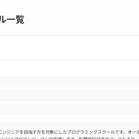
ル一覧
からITエンジニアを目指す方を対象にしたプログラミングスクールです。オー
エンジニアがマンツーマンで指導します。転職保証付きのコースもあり、