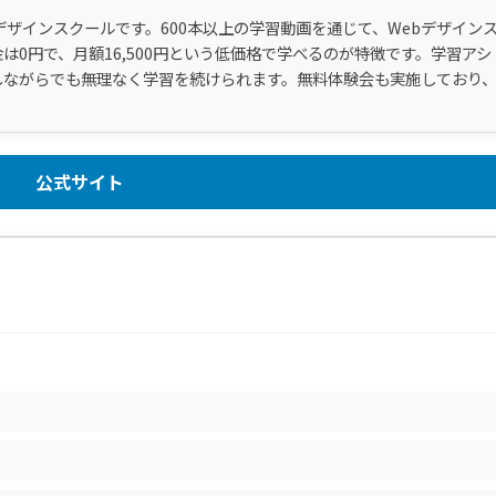
デザインスクールです。600本以上の学習動画を通じて、Webデザイン
0円で、月額16,500円という低価格で学べるのが特徴です。学習アシ
しながらでも無理なく学習を続けられます。無料体験会も実施しており
公式サイト