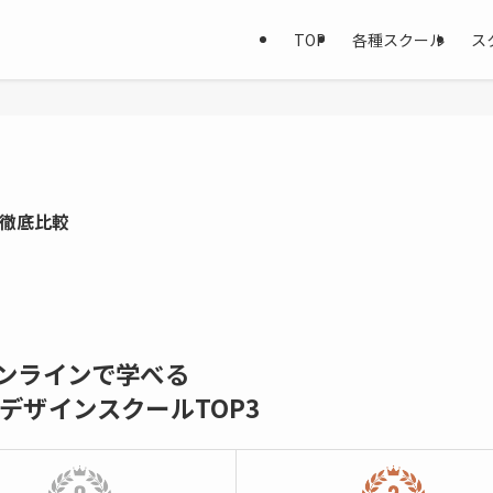
TOP
各種スクール
ス
ル徹底比較
ンラインで学べる
bデザインスクールTOP3