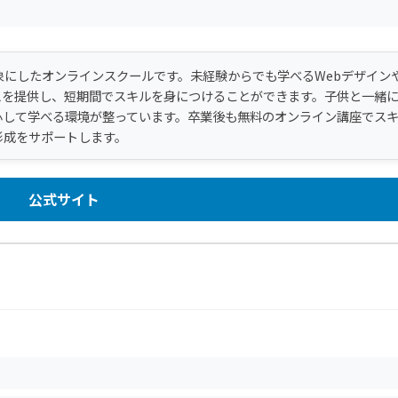
象にしたオンラインスクールです。未経験からでも学べるWebデザイン
スを提供し、短期間でスキルを身につけることができます。子供と一緒
心して学べる環境が整っています。卒業後も無料のオンライン講座でス
形成をサポートします。
公式サイト