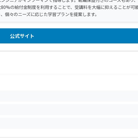
80%の給付金制度を利用することで、受講料を大幅に抑えることが可
り、個々のニーズに応じた学習プランを提案します。
公式サイト