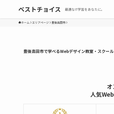
ベストチョイス
最適なIT学習をあなたに。
ホーム
エリアページ
豊後高田市
豊後高田市で学べるWebデザイン教室・スクー
オ
人気We