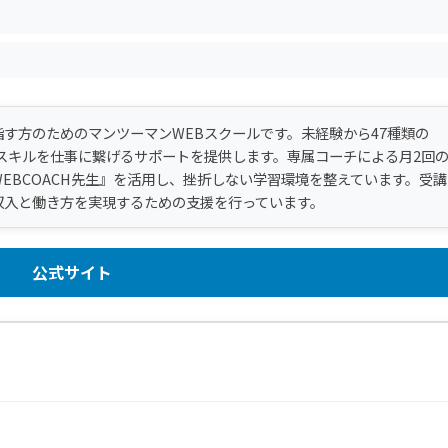
す方のためのマンツーマンWEBスクールです。未経験から47種類の
スキルを仕事に繋げるサポートを提供します。専属コーチによる月2回
WEBCOACH先生』を活用し、挫折しない学習環境を整えています。受講
収入と働き方を実現するための支援を行っています。
公式サイト