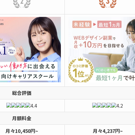
総合評価
4.4
4.2
月額料金
月々10,450円~
月々4,237円~