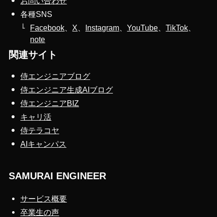
お問い合わせ
各種SNS
Facebook
、
X
、
Instagram
、
YouTube
、
TikTok
、
note
関連サイト
侍エンジニアブログ
侍エンジニア生成AIブログ
侍エンジニアBIZ
キャリ活
侍テラコヤ
AIキャンパス
SAMURAI ENGINEER
サービス概要
卒業生の声