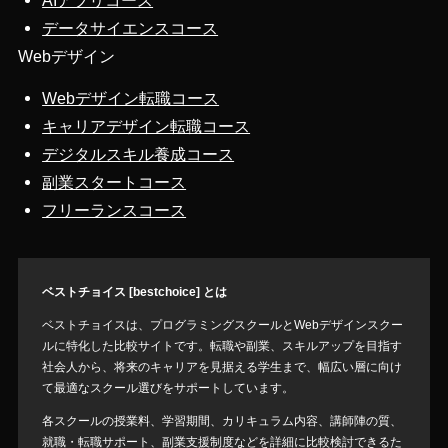
AIアプリコース
データサイエンスコース
Webデザイン
Webデザイン転職コース
キャリアデザイン転職コース
デジタルスキル養成コース
副業スタートコース
フリーランスコース
ベストチョイス [bestchoice] とは
ベストチョイスは、プログラミングスクールとWebデザインスクー
ルに特化した比較サイトです。転職や副業、スキルアップを目指す
社会人から、将来のキャリアを見据える学生まで、幅広い層に向け
て最適なスクール選びをサポートしています。
各スクールの授業料、学習期間、カリキュラム内容、講師陣の質、
就職・転職サポート、副業支援制度などを詳細に比較検討できるた