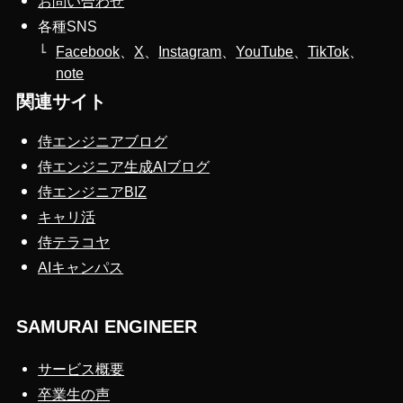
お問い合わせ
各種SNS
Facebook
、
X
、
Instagram
、
YouTube
、
TikTok
、
note
関連サイト
侍エンジニアブログ
侍エンジニア生成AIブログ
侍エンジニアBIZ
キャリ活
侍テラコヤ
AIキャンパス
SAMURAI ENGINEER
サービス概要
卒業生の声