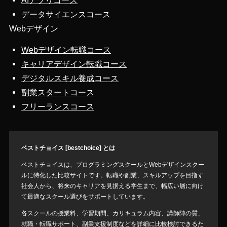
AIアプリコース
データサイエンスコース
Webデザイン
Webデザイン転職コース
キャリアデザイン転職コース
デジタルスキル養成コース
副業スタートコース
フリーランスコース
ベストチョイス [bestchoice] とは
ベストチョイスは、プログラミングスクールとWebデザインスクー
ルに特化した比較サイトです。転職や副業、スキルアップを目指す
社会人から、将来のキャリアを見据える学生まで、幅広い層に向け
て最適なスクール選びをサポートしています。
各スクールの授業料、学習期間、カリキュラム内容、講師陣の質、
就職・転職サポート、副業支援制度などを詳細に比較検討できるた