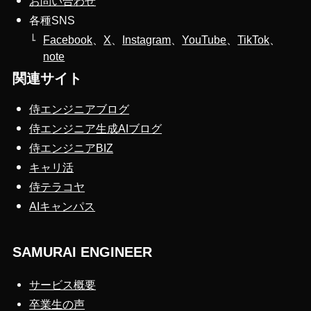
お問い合わせ
各種SNS
Facebook
、
X
、
Instagram
、
YouTube
、
TikTok
、
note
関連サイト
侍エンジニアブログ
侍エンジニア生成AIブログ
侍エンジニアBIZ
キャリ活
侍テラコヤ
AIキャンパス
SAMURAI ENGINEER
サービス概要
卒業生の声