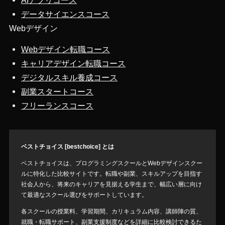
AIアプリコース
データサイエンスコース
Webデザイン
Webデザイン転職コース
キャリアデザイン転職コース
デジタルスキル養成コース
副業スタートコース
フリーランスコース
ベストチョイス [bestchoice] とは
ベストチョイスは、プログラミングスクールとWebデザインスクー
ルに特化した比較サイトです。転職や副業、スキルアップを目指す
社会人から、将来のキャリアを見据える学生まで、幅広い層に向け
て最適なスクール選びをサポートしています。
各スクールの授業料、学習期間、カリキュラム内容、講師陣の質、
就職・転職サポート、副業支援制度などを詳細に比較検討できるた