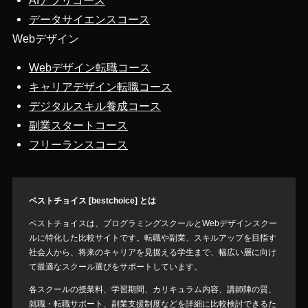
AIアプリコース
データサイエンスコース
Webデザイン
Webデザイン転職コース
キャリアデザイン転職コース
デジタルスキル養成コース
副業スタートコース
フリーランスコース
ベストチョイス [bestchoice] とは
ベストチョイスは、プログラミングスクールとWebデザインスクー
ルに特化した比較サイトです。転職や副業、スキルアップを目指す
社会人から、将来のキャリアを見据える学生まで、幅広い層に向け
て最適なスクール選びをサポートしています。
各スクールの授業料、学習期間、カリキュラム内容、講師陣の質、
就職・転職サポート、副業支援制度などを詳細に比較検討できるた