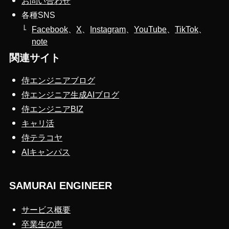
お問い合わせ
各種SNS
Facebook
、
X
、
Instagram
、
YouTube
、
TikTok
、
note
関連サイト
侍エンジニアブログ
侍エンジニア生成AIブログ
侍エンジニアBIZ
キャリ活
侍テラコヤ
AIキャンパス
SAMURAI ENGINEER
サービス概要
卒業生の声