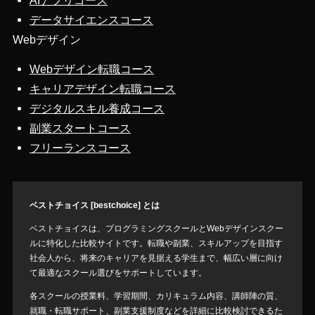
AIアプリコース
データサイエンスコース
Webデザイン
Webデザイン転職コース
キャリアデザイン転職コース
デジタルスキル養成コース
副業スタートコース
フリーランスコース
ベストチョイス [bestchoice] とは
ベストチョイスは、プログラミングスクールとWebデザインスクー
ルに特化した比較サイトです。転職や副業、スキルアップを目指す
社会人から、将来のキャリアを見据える学生まで、幅広い層に向け
て最適なスクール選びをサポートしています。
各スクールの授業料、学習期間、カリキュラム内容、講師陣の質、
就職・転職サポート、副業支援制度などを詳細に比較検討できるた