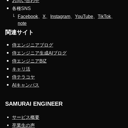
お問い合わせ
各種SNS
Facebook
、
X
、
Instagram
、
YouTube
、
TikTok
、
note
関連サイト
侍エンジニアブログ
侍エンジニア生成AIブログ
侍エンジニアBIZ
キャリ活
侍テラコヤ
AIキャンパス
SAMURAI ENGINEER
サービス概要
卒業生の声