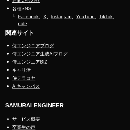
お問い合わせ
各種SNS
Facebook
、
X
、
Instagram
、
YouTube
、
TikTok
、
note
関連サイト
侍エンジニアブログ
侍エンジニア生成AIブログ
侍エンジニアBIZ
キャリ活
侍テラコヤ
AIキャンパス
SAMURAI ENGINEER
サービス概要
卒業生の声