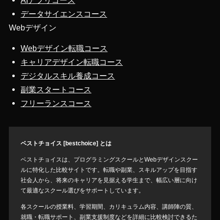
AIアプリコース
データサイエンスコース
Webデザイン
Webデザイン転職コース
キャリアデザイン転職コース
デジタルスキル養成コース
副業スタートコース
フリーランスコース
ベストチョイス [bestchoice] とは
ベストチョイスは、プログラミングスクールとWebデザインスクー
ルに特化した比較サイトです。転職や副業、スキルアップを目指す
社会人から、将来のキャリアを見据える学生まで、幅広い層に向け
て最適なスクール選びをサポートしています。
各スクールの授業料、学習期間、カリキュラム内容、講師陣の質、
就職・転職サポート、副業支援制度などを詳細に比較検討できるた