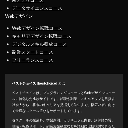
AIアプリコース
データサイエンスコース
Webデザイン
Webデザイン転職コース
キャリアデザイン転職コース
デジタルスキル養成コース
副業スタートコース
フリーランスコース
ベストチョイス [bestchoice] とは
ベストチョイスは、プログラミングスクールとWebデザインスクー
ルに特化した比較サイトです。転職や副業、スキルアップを目指す
社会人から、将来のキャリアを見据える学生まで、幅広い層に向け
て最適なスクール選びをサポートしています。
各スクールの授業料、学習期間、カリキュラム内容、講師陣の質、
就職・転職サポート、副業支援制度などを詳細に比較検討できるた