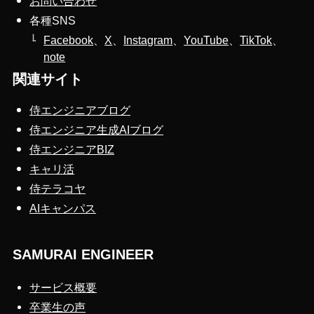
お問い合わせ
各種SNS
Facebook
、
X
、
Instagram
、
YouTube
、
TikTok
、
note
関連サイト
侍エンジニアブログ
侍エンジニア生成AIブログ
侍エンジニアBIZ
キャリ活
侍テラコヤ
AIキャンパス
SAMURAI ENGINEER
サービス概要
卒業生の声