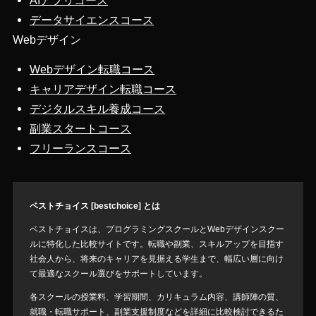
AIアプリコース
データサイエンスコース
Webデザイン
Webデザイン転職コース
キャリアデザイン転職コース
デジタルスキル養成コース
副業スタートコース
フリーランスコース
ベストチョイス [bestchoice] とは
ベストチョイスは、プログラミングスクールとWebデザインスクー
ルに特化した比較サイトです。転職や副業、スキルアップを目指す
社会人から、将来のキャリアを見据える学生まで、幅広い層に向け
て最適なスクール選びをサポートしています。
各スクールの授業料、学習期間、カリキュラム内容、講師陣の質、
就職・転職サポート、副業支援制度などを詳細に比較検討できるた