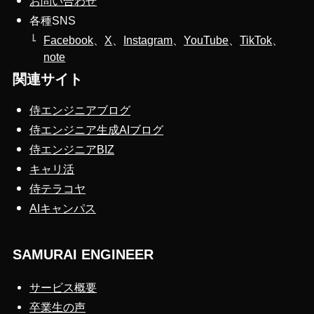
お問い合わせ
各種SNS
Facebook
、
X
、
Instagram
、
YouTube
、
TikTok
、
note
関連サイト
侍エンジニアブログ
侍エンジニア生成AIブログ
侍エンジニアBIZ
キャリ活
侍テラコヤ
AIキャンパス
SAMURAI ENGINEER
サービス概要
卒業生の声