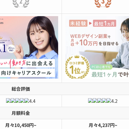
総合評価
4.4
4.2
月額料金
月々10,450円~
月々4,237円~