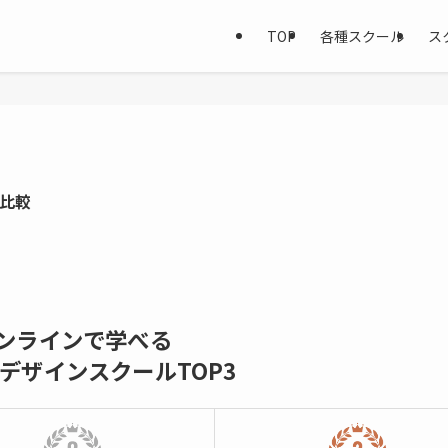
TOP
各種スクール
ス
底比較
ンラインで学べる
bデザインスクールTOP3