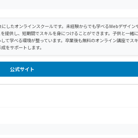
象にしたオンラインスクールです。未経験からでも学べるWebデザイン
スを提供し、短期間でスキルを身につけることができます。子供と一緒
心して学べる環境が整っています。卒業後も無料のオンライン講座でス
形成をサポートします。
公式サイト