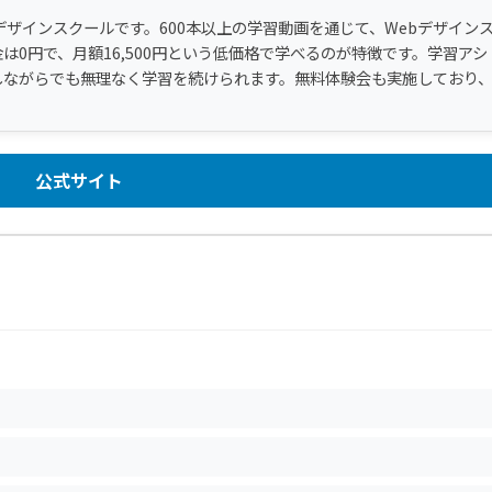
デザインスクールです。600本以上の学習動画を通じて、Webデザイン
0円で、月額16,500円という低価格で学べるのが特徴です。学習アシ
しながらでも無理なく学習を続けられます。無料体験会も実施しており
公式サイト