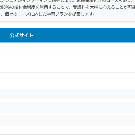
80%の給付金制度を利用することで、受講料を大幅に抑えることが可
り、個々のニーズに応じた学習プランを提案します。
公式サイト