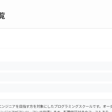
覧
からITエンジニアを目指す方を対象にしたプログラミングスクールです。オー
エンジニアがマンツーマンで指導します。転職保証付きのコースもあり、