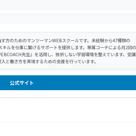
す方のためのマンツーマンWEBスクールです。未経験から47種類の
スキルを仕事に繋げるサポートを提供します。専属コーチによる月2回
WEBCOACH先生』を活用し、挫折しない学習環境を整えています。受講
収入と働き方を実現するための支援を行っています。
公式サイト