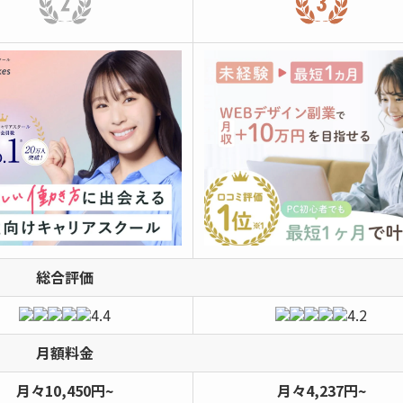
総合評価
4.4
4.2
月額料金
月々10,450円~
月々4,237円~