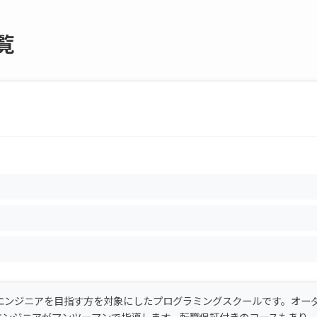
覧
からITエンジニアを目指す方を対象にしたプログラミングスクールです。オー
エンジニアがマンツーマンで指導します。転職保証付きのコースもあり、