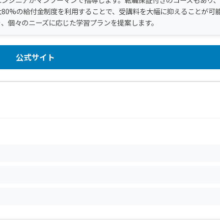
80%の給付金制度を利用することで、受講料を大幅に抑えることが可
り、個々のニーズに応じた学習プランを提案します。
公式サイト