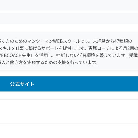
す方のためのマンツーマンWEBスクールです。未経験から47種類の
スキルを仕事に繋げるサポートを提供します。専属コーチによる月2回
WEBCOACH先生』を活用し、挫折しない学習環境を整えています。受講
収入と働き方を実現するための支援を行っています。
公式サイト