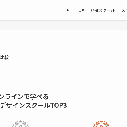
TOP
各種スクール
ス
底比較
ンラインで学べる
bデザインスクールTOP3