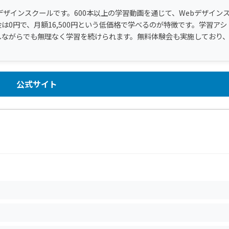
デザインスクールです。600本以上の学習動画を通じて、Webデザイン
0円で、月額16,500円という低価格で学べるのが特徴です。学習アシ
しながらでも無理なく学習を続けられます。無料体験会も実施しており
公式サイト