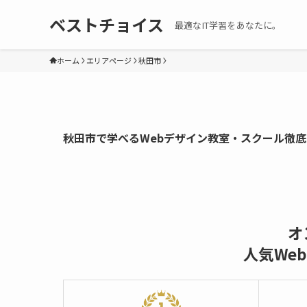
ベストチョイス
最適なIT学習をあなたに。
ホーム
エリアページ
秋田市
秋田市で学べるWebデザイン教室・スクール徹
オ
人気We