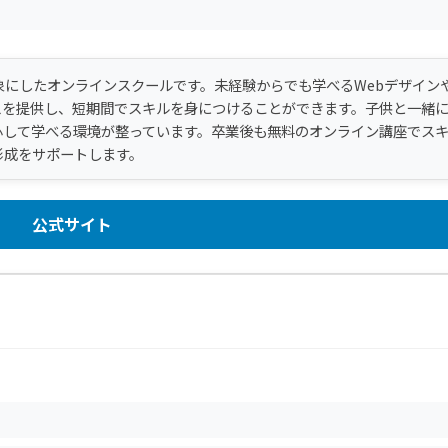
象にしたオンラインスクールです。未経験からでも学べるWebデザイン
スを提供し、短期間でスキルを身につけることができます。子供と一緒
心して学べる環境が整っています。卒業後も無料のオンライン講座でス
形成をサポートします。
公式サイト