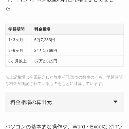
た。
学習期間
料金相場
1~3ヶ月
6万7,283円
3~6ヶ月
24万1,266円
6ヶ月以上
37万2,615円
※上記相場は今回紹介した教室+下記9つの教室のうち、学習時間
と料金が明記されているものをもとに計算しています。
料金相場の算出元
パソコンの基本的な操作や、Word・ExcelなどITツ