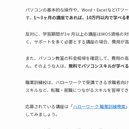
パソコンの基本的な操作や、Word・ExcelなどI
す。
1～3ヶ月の講座であれば、10万円以内で学べる
反対に、学習期間が3ヶ月以上の講座はMOS資格の
く、サポートを多く必要とする講座の場合、費用が高
また、パソコン教室の料金相場を確認して、費用の高
ん。そのような人は、
無料でパソコンスキルが学べる
職業訓練校は、ハローワークで受講できる求職者向け
スキルなど、転職・就職につながるスキルを習得でき
応募されている講座は「
ハローワーク 職業訓練検索
してみましょう。