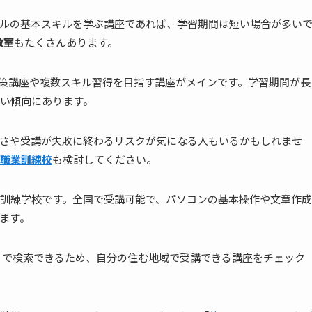
Tツールの基本スキルを学ぶ講座であれば、学習期間は短い場合が多い
教室
もたくさんあります。
対策講座や複数スキル習得を目指す講座がメインです。学習期間が長
い傾向にあります。
さや受講が失敗に終わるリスクが気になる人もいるかもしれませ
職業訓練校
も検討してください。
訓練学校です。全国で受講可能で、パソコンの基本操作や文章作成
ます。
」で検索できるため、自分の住む地域で受講できる講座をチェック