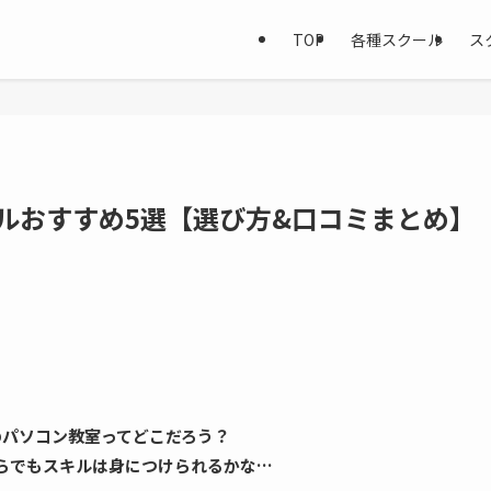
TOP
各種スクール
ス
ルおすすめ5選【選び方&口コミまとめ】
のパソコン教室ってどこだろう？
らでもスキルは身につけられるかな…