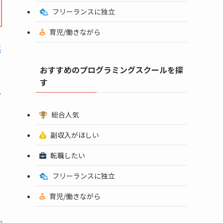
フリーランスに独立
育児/働きながら
高
おすすめのプログラミングスクールを探
す
人
ど
総合人気
副収入がほしい
転職したい
フリーランスに独立
お
育児/働きながら