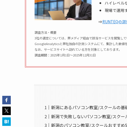
ハイレベル
現場で運用
⇒
RUNTEQの
調査方法・概要
3社の選定については、弊メディア経由で該当サービスを閲覧して
GoogleAnalyticsと弊社独自の計測システムにて、集計した
なお、サービスサイトへ訪れている方を対象としております。
調査期間：2025年1月1日〜2025年12月31日
新潟にあるパソコン教室/スクールの基
新潟で失敗しないパソコン教室/スクー
新潟のパソコン教室/スクールおすすめ