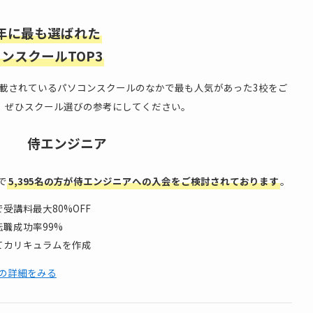
5年に最も選ばれた
ンスクールTOP3
掲載されているパソコンスクールのなかで最も人気があった3校をご
、ぜひスクール選びの参考にしてください。
侍エンジニア
で
5,395名の方が侍エンジニアへの入会をご検討されております
。
受講料最大80%OFF
職成功率99%
てカリキュラムを作成
の詳細をみる