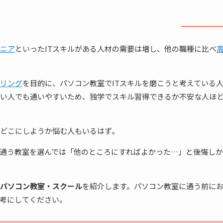
ジニア
といったITスキルがある人材の需要は増し、他の職種に比べ
リング
を目的に、パソコン教室でITスキルを磨こうと考えている
疎い人でも通いやすいため、独学でスキル習得できるか不安な人ほ
どこにしようか悩む人もいるはず。
通う教室を選んでは「他のところにすればよかった…」と後悔しか
パソコン教室・スクール
を紹介します。パソコン教室に通う前に
考にしてください。