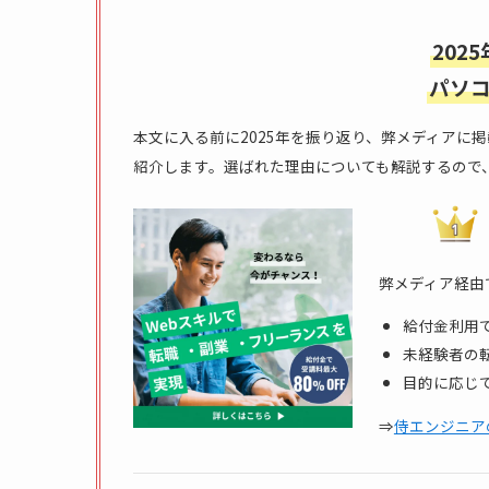
202
パソコ
本文に入る前に2025年を振り返り、弊メディアに
紹介します。選ばれた理由についても解説するので
弊メディア経由
給付金利用で
未経験者の転
目的に応じ
⇒
侍エンジニア