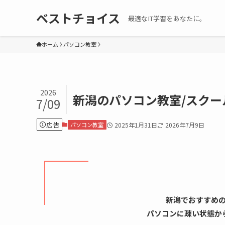
ベストチョイス
最適なIT学習をあなたに。
ホーム
パソコン教室
2026
新潟のパソコン教室/スクー
7/09
広告
パソコン教室
2025年1月31日
2026年7月9日
新潟でおすすめ
パソコンに疎い状態か