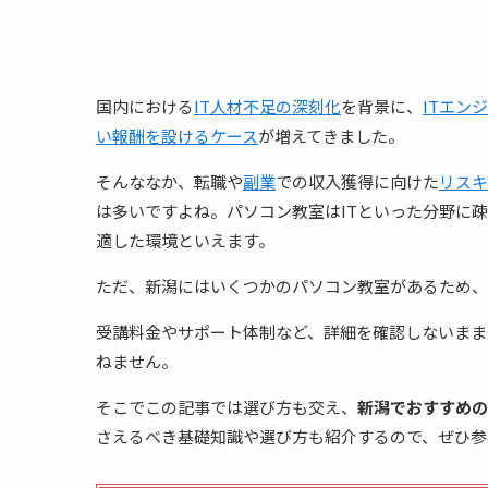
国内における
IT人材不足の深刻化
を背景に、
ITエン
い報酬を設けるケース
が増えてきました。
そんななか、転職や
副業
での収入獲得に向けた
リスキ
は多いですよね。パソコン教室はITといった分野に
適した環境といえます。
ただ、新潟にはいくつかのパソコン教室があるため、
受講料金やサポート体制など、詳細を確認しないまま
ねません。
そこでこの記事では選び方も交え、
新潟でおすすめの
さえるべき基礎知識や選び方も紹介するので、ぜひ参