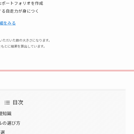
なポートフォリオを作成
する自走力が身につく
詳細をみる
いただいた数の大きさになります。
数値をもとに結果を算出しています。
目次
礎知識
ルの選び方
5選