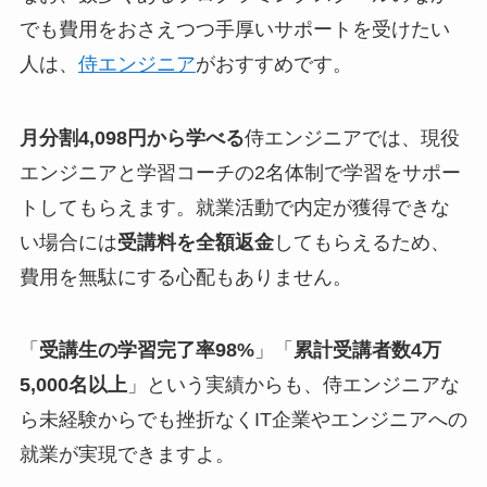
でも費用をおさえつつ手厚いサポートを受けたい
人は、
侍エンジニア
がおすすめです。
月分割4,098円から学べる
侍エンジニアでは、現役
エンジニアと学習コーチの2名体制で学習をサポー
トしてもらえます。就業活動で内定が獲得できな
い場合には
受講料を全額返金
してもらえるため、
費用を無駄にする心配もありません。
「
受講生の学習完了率98%
」「
累計受講者数4万
5,000名以上
」という実績からも、侍エンジニアな
ら未経験からでも挫折なくIT企業やエンジニアへの
就業が実現できますよ。