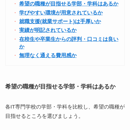
希望の職種が目指せる学部・学科はあるか
学びやすい環境が用意されているか
就職支援(就業サポート)は手厚いか
実績が明記されているか
在校生や卒業生からの評判・口コミは良い
か
無理なく通える費用感か
希望の職種が目指せる学部
・
学科はあるか
各IT専門学校の学部・学科を比較し、希望の職種が
目指せるところを選びましょう。