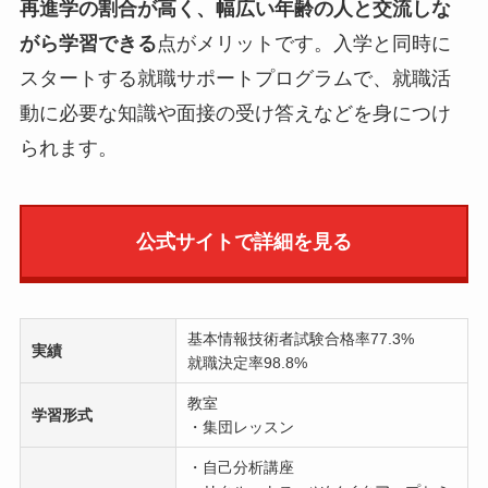
再進学の割合が高く、幅広い年齢の人と交流しな
がら学習できる
点がメリットです。入学と同時に
スタートする就職サポートプログラムで、就職活
動に必要な知識や面接の受け答えなどを身につけ
られます。
公式サイトで詳細を見る
基本情報技術者試験合格率77.3%
実績
就職決定率98.8%
教室
学習形式
・集団レッスン
・自己分析講座