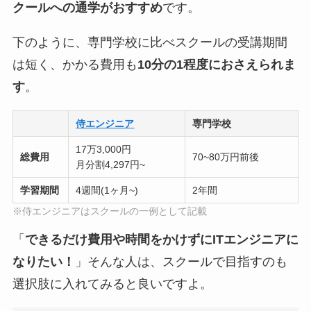
クールへの通学がおすすめ
です。
下のように、専門学校に比べスクールの受講期間
は短く、かかる費用も
10分の1程度におさえられま
す
。
侍エンジニア
専門学校
17万3,000円
総費用
70~80万円前後
月分割4,297円~
学習期間
4週間(1ヶ月~)
2年間
※侍エンジニアはスクールの一例として記載
「
できるだけ費用や時間をかけずにITエンジニアに
なりたい！
」そんな人は、スクールで目指すのも
選択肢に入れてみると良いですよ。