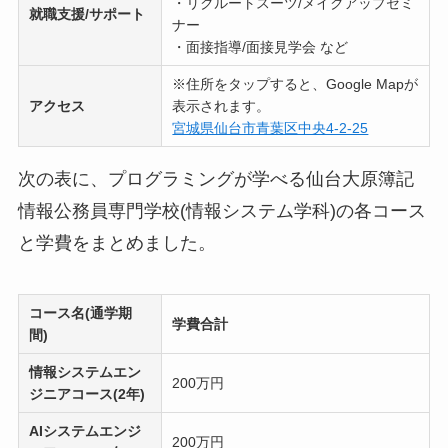
・リクルートスーツ/メイクアップセミ
就職支援/サポート
ナー
・面接指導/面接見学会 など
※住所をタップすると、Google Mapが
アクセス
表示されます。
宮城県仙台市青葉区中央4-2-25
次の表に、プログラミングが学べる仙台大原簿記
情報公務員専門学校(情報システム学科)の各コース
と学費をまとめました。
コース名(通学期
学費合計
間)
情報システムエン
200万円
ジニアコース(2年)
AIシステムエンジ
200万円