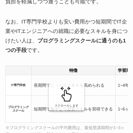
負担を軽減しつつ通うことも可能です。
なお、IT専門学校よりも安い費用かつ短期間でIT企
業やITエンジニアへの就職に必要なスキルを身につ
けたい人は、
プログラミングスクールに通うのも1
つの手段
です。
特徴
学習期
長期間でじっくりスキルを高められる
1~4年
IT専門学校
スクロールします
プログラミング
短期間で集中して必要スキルを習得できる
1~6ヶ
スクール
※プログラミングスクールの平均費用は、最低受講期間が1~3ヶ